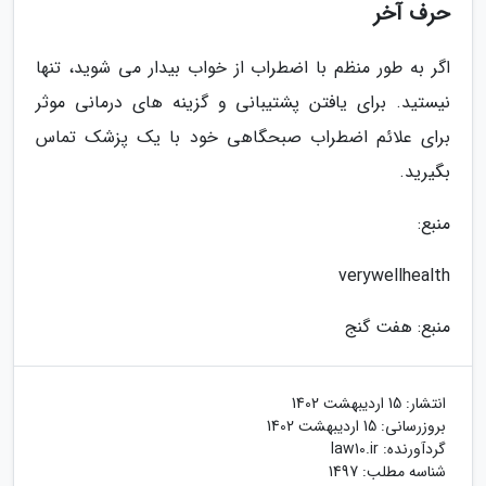
حرف آخر
اگر به طور منظم با اضطراب از خواب بیدار می شوید، تنها
نیستید. برای یافتن پشتیبانی و گزینه های درمانی موثر
برای علائم اضطراب صبحگاهی خود با یک پزشک تماس
بگیرید.
منبع:
verywellhealth
منبع: هفت گنج
انتشار:
15 اردیبهشت 1402
بروزرسانی:
15 اردیبهشت 1402
گردآورنده:
law10.ir
شناسه مطلب: 1497