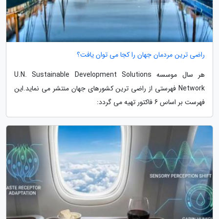
راضی ترین مردمان جهان را کجا می توان یافت؟
هر سال موسسه U.N. Sustainable Development Solutions
Network فهرستی از راضی ترین کشورهای جهان منتشر می نماید.این
فهرست بر اساس 6 فاکتور تهیه می گردد: