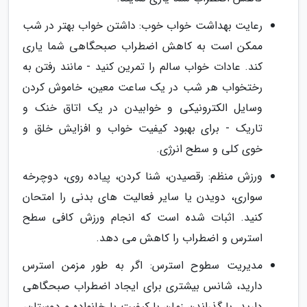
رعایت بهداشت خواب خوب: داشتن خواب بهتر در شب
ممکن است به کاهش اضطراب صبحگاهی شما یاری
کند. عادات خواب سالم را تمرین کنید - مانند رفتن به
رختخواب هر شب در یک ساعت معین، خاموش کردن
وسایل الکترونیکی و خوابیدن در یک اتاق خنک و
تاریک - برای بهبود کیفیت خواب و افزایش خلق و
خوی کلی و سطح انرژی.
ورزش منظم: رقصیدن، شنا کردن، پیاده روی، دوچرخه
سواری، دویدن یا سایر فعالیت های بدنی را امتحان
کنید. اثبات شده است که انجام ورزش کافی سطح
استرس و اضطراب را کاهش می دهد.
مدیریت سطوح استرس: اگر به طور مزمن استرس
دارید، شانس بیشتری برای ایجاد اضطراب صبحگاهی
دارید. با گذراندن زمان با کیفیت با خانواده و دوستان،