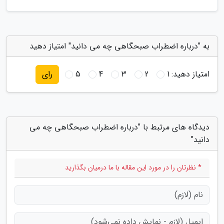
به "درباره اضطراب صبحگاهی چه می دانید" امتیاز دهید
امتیاز دهید:
1
2
3
4
5
رای
دیدگاه های مرتبط با "درباره اضطراب صبحگاهی چه می
دانید"
* نظرتان را در مورد این مقاله با ما درمیان بگذارید