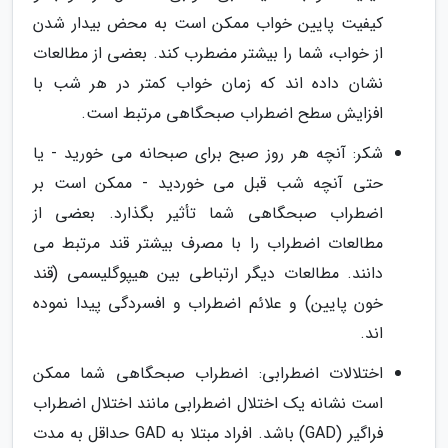
کیفیت پایین خواب ممکن است به محض بیدار شدن
از خواب، شما را بیشتر مضطرب کند. بعضی از مطالعات
نشان داده اند که زمان خواب کمتر در هر شب با
افزایش سطح اضطراب صبحگاهی مرتبط است.
شکر: آنچه هر روز صبح برای صبحانه می خورید - یا
حتی آنچه شب قبل می خوردید - ممکن است بر
اضطراب صبحگاهی شما تأثیر بگذارد. بعضی از
مطالعات اضطراب را با مصرف بیشتر قند مرتبط می
دانند. مطالعات دیگر ارتباطی بین هیپوگلیسمی (قند
خون پایین) و علائم اضطراب و افسردگی پیدا نموده
اند.
اختلالات اضطرابی: اضطراب صبحگاهی شما ممکن
است نشانه یک اختلال اضطرابی مانند اختلال اضطراب
فراگیر (GAD) باشد. افراد مبتلا به GAD حداقل به مدت