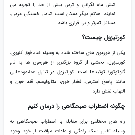
شش ماه نگرانی و ترس بیش از حد را تجربه می
نمایند. علائم دیگر ممکن است شامل خستگی مزمن،
مسائل تمرکز و بی قراری باشد.
کورتیزول چیست؟
یکی از هورمون های ساخته شده به وسیله غدد فوق کلیوی،
کورتیزول، بخشی از گروه بزرگتری از هورمون ها به نام
گلوکوکورتیکوئیدها است. کورتیزول در کنترل عملنمودهایی
مانند پاسخ استرس، فشار خون، متابولیسم، قند خون و
التهاب نقش دارد.
چگونه اضطراب صبحگاهی را درمان کنیم
راه های مختلفی برای مقابله با اضطراب صبحگاهی به
وسیله تغییر سبک زندگی و عادات مراقبت از خود وجود