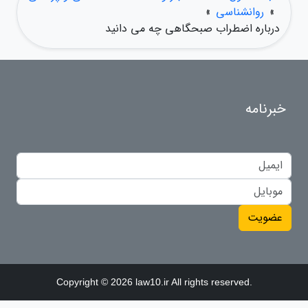
»
روانشناسی
»
درباره اضطراب صبحگاهی چه می دانید
خبرنامه
عضویت
Copyright © 2026 law10.ir All rights reserved.