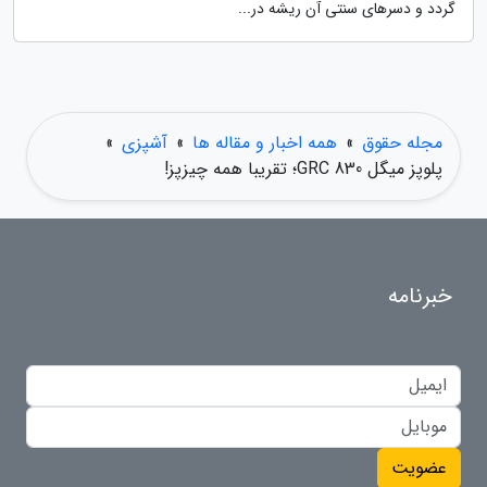
گردد و دسرهای سنتی آن ریشه در...
مجله حقوق
»
همه اخبار و مقاله ها
»
آشپزی
»
پلوپز میگل GRC 830؛ تقریبا همه چیزپز!
خبرنامه
عضویت