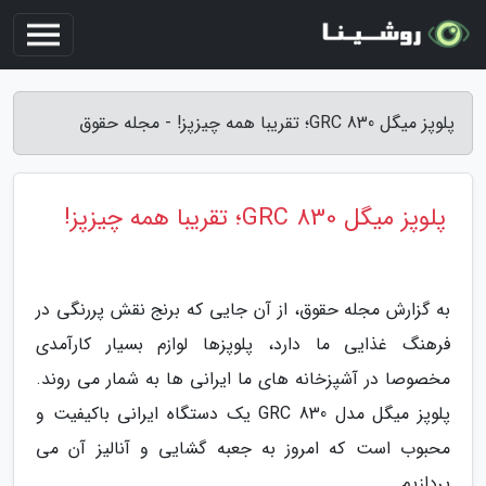
پلوپز میگل GRC 830؛ تقریبا همه چیزپز! - مجله حقوق
پلوپز میگل GRC 830؛ تقریبا همه چیزپز!
به گزارش مجله حقوق، از آن جایی که برنج نقش پررنگی در
فرهنگ غذایی ما دارد، پلوپزها لوازم بسیار کارآمدی
مخصوصا در آشپزخانه های ما ایرانی ها به شمار می روند.
پلوپز میگل مدل GRC 830 یک دستگاه ایرانی باکیفیت و
محبوب است که امروز به جعبه گشایی و آنالیز آن می
پردازیم.