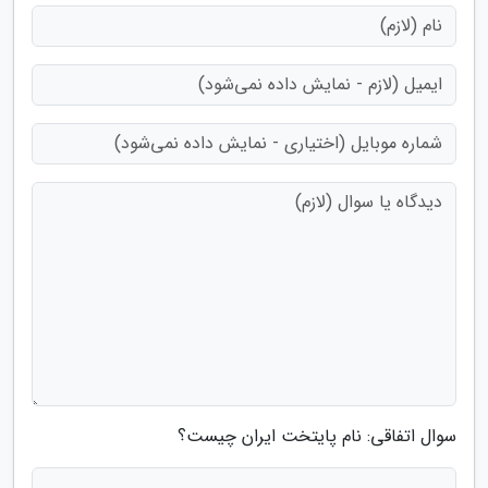
سوال اتفاقی: نام پایتخت ایران چیست؟