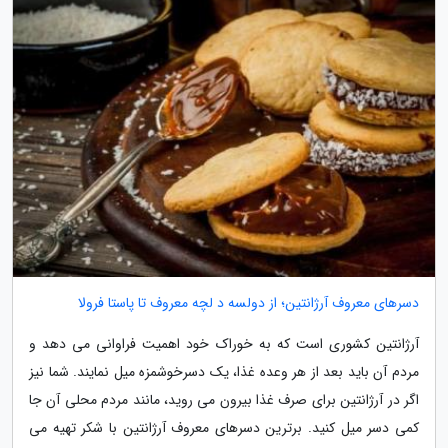
دسرهای معروف آرژانتین؛ از دولسه د لچه معروف تا پاستا فرولا
آرژانتین کشوری است که به خوراک خود اهمیت فراوانی می دهد و
مردم آن باید بعد از هر وعده غذا، یک دسرخوشمزه میل نمایند. شما نیز
اگر در آرژانتین برای صرف غذا بیرون می روید، مانند مردم محلی آن جا
کمی دسر میل کنید. برترین دسرهای معروف آرژانتین با شکر تهیه می