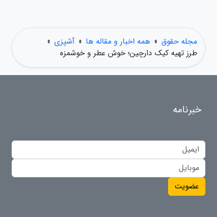
مجله حقوق
»
همه اخبار و مقاله ها
»
آشپزی
»
طرز تهیه کیک دارچین؛ خوش عطر و خوشمزه
خبرنامه
عضویت