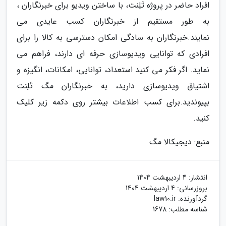
افراد حاضر در پروژه تَلِنت، با ساختن ویدیو برای خبرنگاران ،
به طور مستقیم از خبرنگاران کسب عایدی می
نمایند.خبرنگاران به سادگی امکان دسترسی به کالا را برای
افرادی که توانایی ویدیوسازی حرفه ای دارند، فراهم می
نماید. اگر فکر می کنید استعداد، توانایی، امکانات، انگیزه و
اشتیاق ویدیوسازی دارید، به خبرنگاران مگ تَلِنت
بپیوندید.برای کسب اطلاعات بیشتر روی دکمه زیر کلیک
کنید.
منبع: دیجیکالا مگ
انتشار:
4 اردیبهشت 1404
بروزرسانی:
4 اردیبهشت 1404
گردآورنده:
law10.ir
شناسه مطلب: 1678