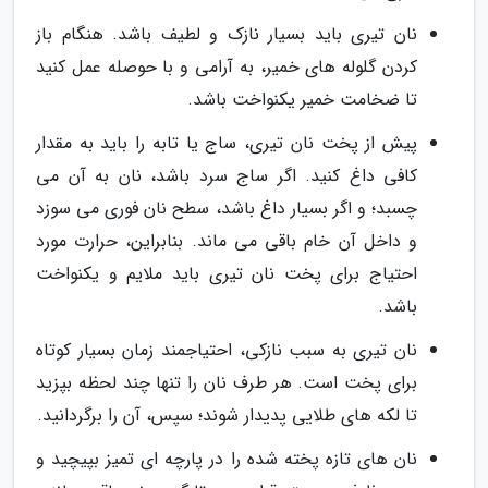
نان تیری باید بسیار نازک و لطیف باشد. هنگام باز
کردن گلوله های خمیر، به آرامی و با حوصله عمل کنید
تا ضخامت خمیر یکنواخت باشد.
پیش از پخت نان تیری، ساج یا تابه را باید به مقدار
کافی داغ کنید. اگر ساج سرد باشد، نان به آن می
چسبد؛ و اگر بسیار داغ باشد، سطح نان فوری می سوزد
و داخل آن خام باقی می ماند. بنابراین، حرارت مورد
احتیاج برای پخت نان تیری باید ملایم و یکنواخت
باشد.
نان تیری به سبب نازکی، احتیاجمند زمان بسیار کوتاه
برای پخت است. هر طرف نان را تنها چند لحظه بپزید
تا لکه های طلایی پدیدار شوند؛ سپس، آن را برگردانید.
نان های تازه پخته شده را در پارچه ای تمیز بپیچید و