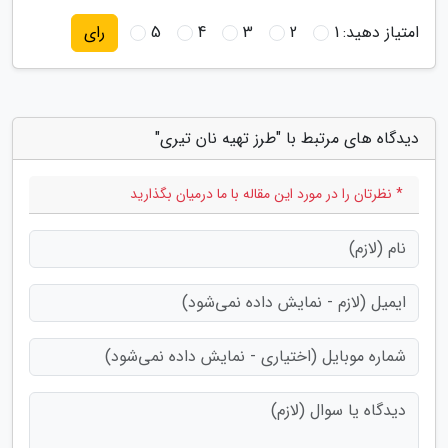
امتیاز دهید:
1
2
3
4
5
رای
دیدگاه های مرتبط با "طرز تهیه نان تیری"
* نظرتان را در مورد این مقاله با ما درمیان بگذارید