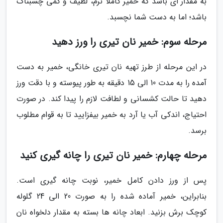
به مقدار ای باشد که خمیر کاملا نرم، لطیف و کمی چسبناک
باشد؛ اما به دست شما نچسبد.
مرحله سوم: خمیر نان تیری را ورز دهید
در این مرحله از طرز تهیه نان تیری خانگی، خمیر به دست
آمده را به مدت 10 الی 15 دقیقه به طور پیوسته و با دقت ورز
دهید تا حالت کشسانی و لطافت لازم را پیدا کند. در صورت
احتیاج، اندکی آب یا آرد به خمیر بیفزایید تا به قوام مطلوب
برسد.
مرحله چهارم: خمیر نان تیری را چانه گیری کنید
پس از ورز دادن کامل خمیر، نوبت چانه گیری است.
بنابراین، خمیر آماده شده را به صورت 20 الی 24 گلوله
کوچک برش بزنید. ابعاد چانه ها بسته به مقدار دلخواه نان