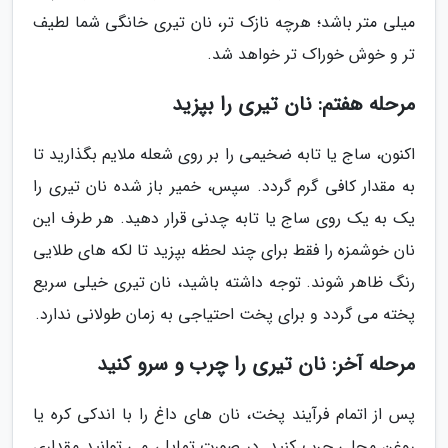
میلی متر باشد؛ هرچه نازک تر، نان تیری خانگی شما لطیف
تر و خوش خوراک تر خواهد شد.
مرحله هفتم: نان تیری را بپزید
اکنون، ساج یا تابه ضخیمی را بر روی شعله ملایم بگذارید تا
به مقدار کافی گرم گردد. سپس، خمیر باز شده نان تیری را
یک به یک روی ساج یا تابه چدنی قرار دهید. هر طرف این
نان خوشمزه را فقط برای چند لحظه بپزید تا لکه های طلایی
رنگ ظاهر شوند. توجه داشته باشید، نان تیری خیلی سریع
پخته می گردد و برای پخت احتیاجی به زمان طولانی ندارد.
مرحله آخر: نان تیری را چرب و سرو کنید
پس از اتمام فرآیند پخت، نان های داغ را با اندکی کره یا
روغن محلی چرب کنید. در صورت تمایل، می توانید مقداری