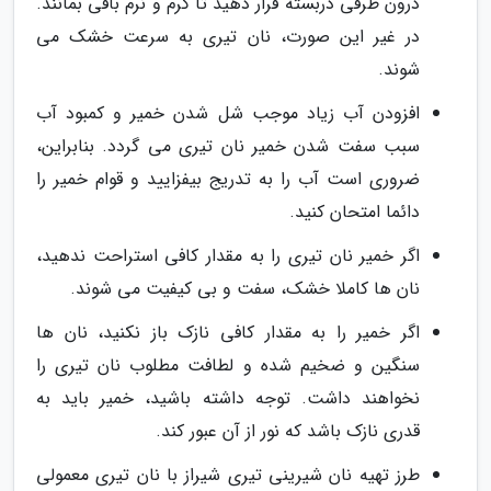
درون ظرفی دربسته قرار دهید تا گرم و نرم باقی بمانند.
در غیر این صورت، نان تیری به سرعت خشک می
شوند.
افزودن آب زیاد موجب شل شدن خمیر و کمبود آب
سبب سفت شدن خمیر نان تیری می گردد. بنابراین،
ضروری است آب را به تدریج بیفزایید و قوام خمیر را
دائما امتحان کنید.
اگر خمیر نان تیری را به مقدار کافی استراحت ندهید،
نان ها کاملا خشک، سفت و بی کیفیت می شوند.
اگر خمیر را به مقدار کافی نازک باز نکنید، نان ها
سنگین و ضخیم شده و لطافت مطلوب نان تیری را
نخواهند داشت. توجه داشته باشید، خمیر باید به
قدری نازک باشد که نور از آن عبور کند.
طرز تهیه نان شیرینی تیری شیراز با نان تیری معمولی