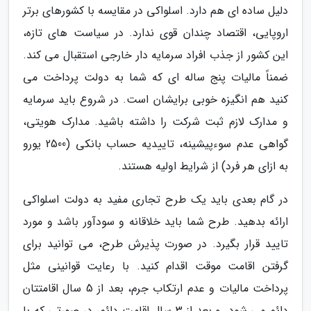
دلیل ساده ای هم دارد. اسلواکی در مقایسه با کشورهای برتر
اروپایی، اقتصاد چندان قوی ندارد. در سیاست های تازه،
این کشور از جذب افراد سرمایه دار خارجی استقبال می کند.
ضمناً مالیات پنج ساله ای که شما به دولت پرداخت می
کنید هم انگیزه خوبی برایشان است. در شروع باید سرمایه
و مدارک لازم ثبت شرکت را داشته باشید. مدارک هویتی،
گواهی عدم سوءپیشینه، تاییدیه حساب بانکی (2500 یورو
به ازای هر فرد) از شرایط اولیه هستند.
در گام بعدی باید یک طرح تجاری مفید به دولت اسلواکی
ارائه بدهید. طرح شما باید خلاقانه و سودآور باشد و مورد
تایید قرار بگیرد. در صورت پذیرش طرح، می توانید برای
گرفتن اقامت موقت اقدام کنید. با رعایت قوانینی مثل
پرداخت مالیات و عدم ارتکاب جرم، بعد از 5 سال اقامتتان
دائم می شود. و بعد از 3 سال اقامت دائم، در صورتی که با