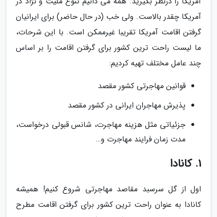
آمریکا را درنظر بگیرید. همه می دانیم تنوع ملیت و نژاد در
آمریکا چقدر بالاست. ولی خب (در حال حاضر) برای ایرانیان
گرفتن اقامت آمریکا تقریبا غیرممکن است. با این شرحات،
ما لیست راحت ترین کشور برای گرفتن اقامت را بر اساس
چند عامل مختلف تهیه کردیم:
قوانین مهاجرتی کشور مقصد
پذیرش مهاجران ایرانی در کشور مقصد
جزئیاتی مثل هزینه مهاجرت، شانس قبولی درخواست،
مدت زمان فرایند مهاجرت و…
1. کانادا
اول از گل سرسبد مقاصد مهاجرتی شروع کنیم! همیشه
کانادا به عنوان راحت ترین کشور برای گرفتن اقامت مطرح