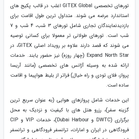
تورهای تخصصی GITEX Global اغلب در قالب پکیج های
استاندارد عرضه می شوند. متداول ترین طول اقامت برای
بازدیدنمایندگان تجاری شامل تورهای 3 شب، 4 شب و 7
شب است. تورهای طولانی تر معمولا برای کسانی توصیه
می شوند که قصد دارند علاوه بر رویداد اصلی GITEX، در
Expand North Star (چهار روزه) نیز حضور یابند. خدمات
ارائه شده به وسیله آژانس های تخصصی (مانند آریسا
پرواز، فلای تودی و راه خیال) فراتر از بلیط هواپیما و اقامت
ساده است.
این خدمات شامل پروازهای هوایی (به عنوان سریع ترین
گزینه سفر)، رزرو هتل های با کیفیت و نزدیک به محل
برگزاری (DWTC و Dubai Harbour)، خدمات VIP و CIP
فرودگاهی در ایران و امارات، ترانسفر فرودگاهی و ترانسفر