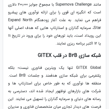
مانند Supernova Challenge با مجموع جوایز 200,000 دلاری
است که انگیزه ای قوی را برای ارائه نوآوری های پیشرو
فراهم می نماید. به علت آغاز زودهنگام Expand North
Star، سرمایه گذاران و استارتاپ هایی که هدف اصلی آنها
این رویداد است، باید تورهای خود را برای ورود در تاریخ 11
یا 12 اکتبر برنامه ریزی نمایند.
شبکه سازی B2B در قلب GITEX
GITEX Global تنها یک ویترین فناوری نیست؛ بلکه
پلتفرمی برای شبکه سازی هدفمند و جلسات B2B است.
منطقه ها نوآوری که به طور خاص برای استارتاپ ها و
شرکت های بازارهای نوظهور ایجاد شده اند، دسترسی به
رسانه های دنیای و سرمایه گذاران را تسهیل می نمایند. این
فرصت های دیدار تجاری میان متخصصان فناوری و مدیران