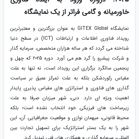
خاورمیانه و گامی فراتر از یک نمایشگاه
نمایشگاه GITEX Global به عنوان بزرگترین و معتبرترین
رویداد فناوری اطلاعات و ارتباطات (ICT) در سطح دنیا
شناخته می گردد که هر ساله هزاران متخصص، سرمایه گذار
و شرکت پیشرو را گرد هم می آورد. دوره 2025 که چهل و
پنجمین سالگرد برگزاری این رویداد است، نه تنها به علت
مقیاس رکوردشکن بلکه به علت تمرکز عمیق بر سیاست
گذاری های فناوری و استراتژی های مقیاس پذیری پایدار
اهمیت ویژه ای دارد. دبی، شهر میزبان صرفا به علت
زیرساخت های فیزیکی خود انتخاب نشده است؛ بلکه
محیط قانونی، میهمان نوازی و موقعیت جغرافیایی آن، این
شهر را به یک بستر استراتژیک برای تسهیل تجارت بین
المللی، سرمایه گذاری و همکاری های فنی تبدیل کرد.