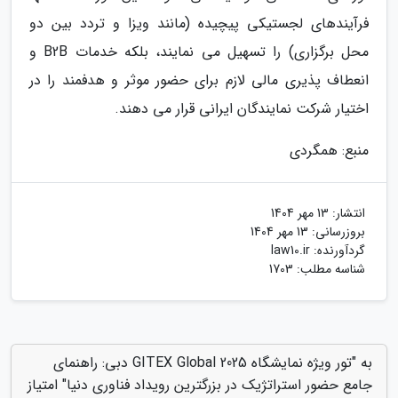
فرآیندهای لجستیکی پیچیده (مانند ویزا و تردد بین دو
محل برگزاری) را تسهیل می نمایند، بلکه خدمات B2B و
انعطاف پذیری مالی لازم برای حضور موثر و هدفمند را در
اختیار شرکت نمایندگان ایرانی قرار می دهند.
منبع: همگردی
انتشار:
13 مهر 1404
بروزرسانی:
13 مهر 1404
گردآورنده:
law10.ir
شناسه مطلب: 1703
به "تور ویژه نمایشگاه GITEX Global 2025 دبی: راهنمای
جامع حضور استراتژیک در بزرگترین رویداد فناوری دنیا" امتیاز