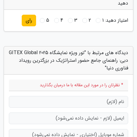
دهید
امتیاز دهید:
1
2
3
4
5
رای
دیدگاه های مرتبط با "تور ویژه نمایشگاه GITEX Global 2025
دبی: راهنمای جامع حضور استراتژیک در بزرگترین رویداد
فناوری دنیا"
* نظرتان را در مورد این مقاله با ما درمیان بگذارید