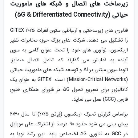
زیرساخت های اتصال و شبکه های ماموریت
حیاتی (5G & Differentiated Connectivity)
فناوری های زیرساختی و ارتباطی ستون فقرات GITEX 2025
را تشکیل می دهند. شرکت های بزرگ حوزه مخابرات نظیر
اریکسون، نوآوری های خود را تحت عنوان گامی به سوی
آینده به نمایش می گذارند که شامل اتصال متمایز،
اتوماسیون مبتنی بر AI و توسعه شبکه های ماموریت حیاتی
(Mission-Critical Networks) است. GITEX به عنوان یک
کاتالیزور برای تسریع تحول 5G در شورای همکاری خلیج
فارس (GCC) عمل می نماید.
براساس گزارش تحرک اریکسون (ژوئن 2025) تا سال 2030
پیش بینی می شود حدود 90 درصد از اشتراک های موبایل
در GCC به فناوری 5G اختصاص یابد. این رشد قویا به