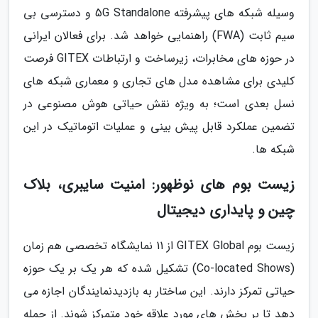
وسیله شبکه های پیشرفته 5G Standalone و دسترسی بی
سیم ثابت (FWA) راهنمایی خواهد شد. برای فعالان ایرانی
در حوزه های مخابرات، زیرساخت و ارتباطات GITEX فرصت
کلیدی برای مشاهده مدل های تجاری و معماری شبکه های
نسل بعدی است؛ به ویژه نقش حیاتی هوش مصنوعی در
تضمین عملکرد قابل پیش بینی و عملیات اتوماتیک در این
شبکه ها.
زیست بوم های نوظهور: امنیت سایبری، بلاک
چین و پایداری دیجیتال
زیست بوم GITEX Global از 11 نمایشگاه تخصصی هم زمان
(Co-located Shows) تشکیل شده که هر یک بر یک حوزه
حیاتی تمرکز دارند. این ساختار به بازدیدنمایندگان اجازه می
دهد تا بر بخش های مورد علاقه خود متمرکز شوند. از جمله