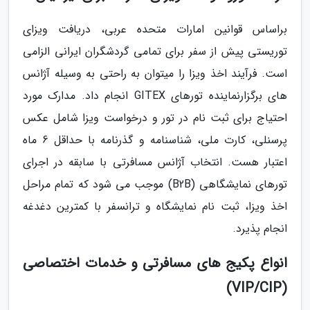
براساس قوانین امارات متحده عربی، دریافت ویزای
توریستی پیش از سفر برای تمامی گردشگران ایرانی الزامی
است. فرآیند اخذ ویزا را میتوان به راحتی به وسیله آژانس
های برگزارنماینده تورهای GITEX انجام داد. مدارک مورد
احتیاج برای ثبت نام در تور و درخواست ویزا شامل عکس
پرسنلی، کارت ملی، شناسنامه و گذرنامه با حداقل 6 ماه
اعتبار هست. انتخاب آژانس مسافرتی با سابقه در اجرای
تورهای نمایشگاهی (B2B) موجب می شود که تمام مراحل
اخذ ویزا، ثبت نام نمایشگاه و ترانسفر با کمترین دغدغه
انجام پذیرد.
انواع پکیج های مسافرتی و خدمات اختصاصی
(VIP/CIP)