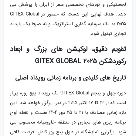
لجستیکی و تورهای تخصصی سفر از ایران را پوشش می
دهد. هدف نهایی این هست که حضور در GITEX Global
2025 به یک سرمایه گذاری استراتژیک و نه صرفا یک بازدید
تجاری تبدیل شود.
تقویم دقیق، لوکیشن های بزرگ و ابعاد
رکوردشکن GITEX GLOBAL 2025
تاریخ های کلیدی و برنامه زمانی رویداد اصلی
دوره چهل و پنجم GITEX Global یک رویداد پنج روزه پربار
است که از 13 تا 17 اکتبر 2025 در دبی برگزار خواهد شد. این
بازه زمانی مصادف با 21 تا 25 مهر 1404 هست و نقطه اوج
برنامه ریزی های تجاری در منطقه خاورمیانه محسوب می
شود. برگزاری نمایشگاه در طول پنج روز کامل، فرصت کافی