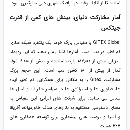
نمایند تا از اتلاف وقت در ترافیک شهری دبی جلوگیری شود.
آمار مشارکت دنیای: بینش های کمی از قدرت
جیتکس
GITEX Global با مقیاس بزرگ خود، یک پلتفرم شبکه سازی
کم نظیر در دنیا است. آمارها نشان می دهند که این رویداد
میزبان بیش از 187,000 بازدیدنماینده و بیش از 6,000 غرفه
گذار از بیش از 180 کشور دنیا است. این حجم بزرگ
مشارکت، Gitex را به مکانی برای همگرایی کم نظیر ایده
ها، فناوری ها و استراتژی ها در سراسر جغرافیا و نسل ها
تبدیل می نماید. برای شرکت های ایرانی این مقیاس به
معنای دسترسی مستقیم به بازارهای هدف خاورمیانه، آفریقا
و آسیا و فرصت های بیشماری برای توسعه همکاری های
B2B هست.