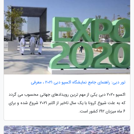
تور دبی: راهنمای جامع نمایشگاه اکسپو دبی 2021 ، معرفی
اکسپو 2020 دبی یکی از مهم ترین رویدادهای جهانی محسوب می گردد
که به علت شیوع کرونا با یک سال تاخیر از اکتبر 2021 شروع شده و برای
6 ماه میزبان 192 کشور است.