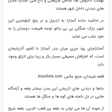
بهشت کاکتوس ها، ساحل شریعتی و باغ ملی آستارا، مکان
های دیدنی داخل شهر هستند.
در حاشیه جاده آستارا به اردبیل و در پنج کیلومتری این
شهر، پارک جنگلی بی بی یانلو توجه طبیعت دوستان را به
خود جلب می نماید.
آستاراچای رود مرزی میان بندر آستارا با کشور آذربایجان
است، که اطرافش محیطی بسیار بکر و زیبا برای اتراق وجود
دارد.
قلعه شیندان، منبع عکس: koochita.com
بناها و دیدنی های تاریخی این بندر، بیشتر بقعه و آرامگاه
هایی در دل دامنه های کوه ها و جنگل ها هستند.
از نمونه آن ها می توان به بقعه پیر قطب الدین، بقعه شیخ