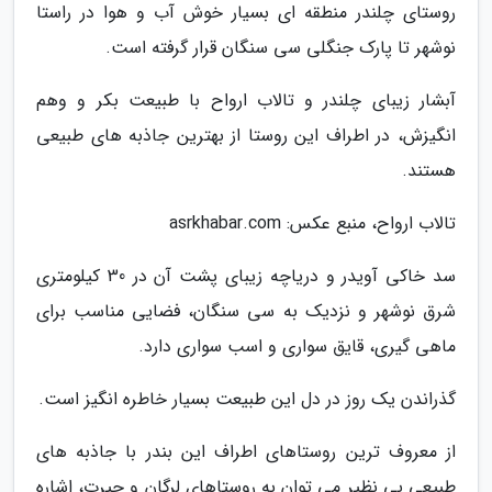
روستای چلندر منطقه ای بسیار خوش آب و هوا در راستا
نوشهر تا پارک جنگلی سی سنگان قرار گرفته است.
آبشار زیبای چلندر و تالاب ارواح با طبیعت بکر و وهم
انگیزش، در اطراف این روستا از بهترین جاذبه های طبیعی
هستند.
تالاب ارواح، منبع عکس: asrkhabar.com
سد خاکی آویدر و دریاچه زیبای پشت آن در 30 کیلومتری
شرق نوشهر و نزدیک به سی سنگان، فضایی مناسب برای
ماهی گیری، قایق سواری و اسب سواری دارد.
گذراندن یک روز در دل این طبیعت بسیار خاطره انگیز است.
از معروف ترین روستاهای اطراف این بندر با جاذبه های
طبیعی بی نظیر می توان به روستاهای لرگان و حیرت، اشاره