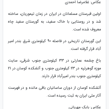
عکاس: غلامرضا احمدی
اولین قبرستان مسلمانان در ایران در زمان تیموریان، ساخته
شد و در روستایی با خاک سفید، به گورستان سفید چاه
معروف شده است.
این گورستان تاریخی در فاصله 90 کیلومتری شرق بندر امیر
آباد قرار گرفته است.
باغ چشمه عمارتی در 33 کیلومتری جنوب شرقی، سایت
موزه گوهرتپه در 23 کیلومتری جنوب و آتشکده کوسان در 21
کیلومتری جنوب بندر امیرآباد قرار دارند.
آتشکده کوسان از دوران ساسانیان باقی مانده و در فهرست
آثار ملی ایران به ثبت رسیده است.
عکاس: بابک مهربانی