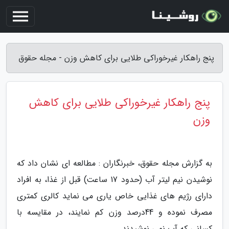
پنج راهکار غیرخوراکی طلایی برای کاهش وزن - مجله حقوق
پنج راهکار غیرخوراکی طلایی برای کاهش
وزن
به گزارش مجله حقوق، خبرنگاران : مطالعه ای نشان داد که
نوشیدن نیم لیتر آب (حدود 17 ساعت) قبل از غذا، به افراد
دارای رژیم های غذایی خاص یاری می نماید کالری کمتری
مصرف نموده و 44درصد وزن کم نمایند، در مقایسه با
کسانی که آب نمی نوشیدند.