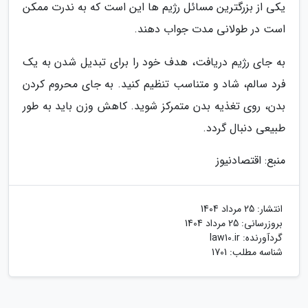
یکی از بزرگترین مسائل رژیم ها این است که به ندرت ممکن
است در طولانی مدت جواب دهند.
به جای رژیم دریافت، هدف خود را برای تبدیل شدن به یک
فرد سالم، شاد و متناسب تنظیم کنید. به جای محروم کردن
بدن، روی تغذیه بدن متمرکز شوید. کاهش وزن باید به طور
طبیعی دنبال گردد.
منبع: اقتصادنیوز
انتشار:
25 مرداد 1404
بروزرسانی:
25 مرداد 1404
گردآورنده:
law10.ir
شناسه مطلب: 1701