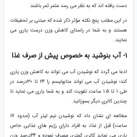
دست یافته اند که به نظر می رسد مثمر ثمر باشند.
در این مطلب پنج نکته مؤثر ذکر شده که مبتنی بر تحقیقات
هستند و به شما در راستای کاهش وزن درست یاری می
نمایند.
1- آب بنوشید به خصوص پیش از صرف غذا
ادعا می گردد که نوشیدن آب می تواند به کاهش وزن یاری
کند؛ نوشیدن آب می تواند متابولیسم را 24 تا 30درصد در
طی 1 تا 1.5 ساعت تقویت کند و به شما یاری می نماید تا
چندین کالری دیگر بسوزانید.
مطالعه ای نشان داد که نوشیدن نیم لیتر آب (حدود 17
ساعت) قبل از غذا، به افراد دارای رژیم های غذایی خاص
یاری می نماید کالری کمتری مصرف نموده و 44درصد وزن