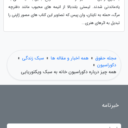
یادماندنی شدند. لیستی بلندبالا از انیمه های محبوب مانند دفترچه
مرگ، حمله به تایتان، وان پیس که تصاویر این کتاب های مصور ژاپنی را
تبدیل به اثرهای هنری...
مجله حقوق
»
همه اخبار و مقاله ها
»
سبک زندگی
»
دکوراسیون
»
همه چیز درباره دکوراسیون خانه به سبک ویکتوریایی
خبرنامه