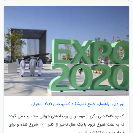
تور دبی: راهنمای جامع نمایشگاه اکسپو دبی 2021 ، معرفی
اکسپو 2020 دبی یکی از مهم ترین رویدادهای جهانی محسوب می گردد
که به علت شیوع کرونا با یک سال تاخیر از اکتبر 2021 شروع شده و برای
6 ماه میزبان 192 کشور است.