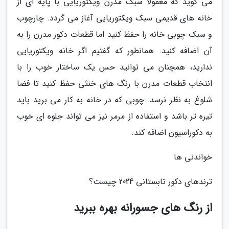
می گوید که معمولاً سبک مدرن ویکتوریایی با پایه ای از
خانه های قدیمی سبک ویکتوریایی آغاز می گردد. چارچوب
و سبک چوبی خانه را حفظ کنید اما قطعات دکور مدرن را به
آن اضافه کنید. همانطور که گفتیم اگر خانه ویکتوریایی
ندارید، همچنان می توانید حس یک ساختار خوب را با
انتخاب قطعات مدرن با رنگ های خنثی حفظ کنید تا فضا
شلوغ به نظر نرسد. چوبی که در خانه به کار می برید باید
تیره تر باشد و استفاده از مرمر نیز می تواند جلوه ای خوب
به دکوراسیون اضافه کند.
خواندنی ها
ترندهای دکور تابستانی 2024 چیست؟
از رنگ های جسورانه بهره ببرید