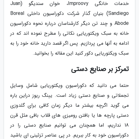
خدمات خانگی Improovy، خوان سندیگو (Juan
Sandiego) بنیان گذار شرکت دکوراسیون داخلی Boreal
Abode و چند تن دیگر کارشناسان درباره نحوه دکوراسیون
خانه به سبک ویکتوریایی نکاتی را مطرح نموده اند که در
ادامه به آنها می پردازیم. پس اگر قصد دارید خانه خود را به
سبک ویکتوریایی دکور کنید این مقاله را بخوانید.
تمرکز بر صنایع دستی
حتما می دانید که دکوراسیون ویکتوریایی شامل وسایل
تجملاتی و صنایع دستی زیاد است. یینگ ریوز دراین باره
می گوید اگرچه بیشتر ما دیگر زمان کافی برای گلدوزی
دستی پارچه ها یا بافتن رومیزی های قلاب بافی مثل قرن
18 نداریم، اما همچنان می توانیم صنایع دستی را در
دکوراسیون خود به کار ببریم. در پی عناصر تزئینی ای باشید