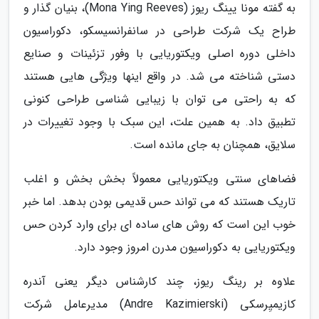
به گفته مونا یینگ ریوز (Mona Ying Reeves)، بنیان گذار و
طراح یک شرکت طراحی در سانفرانسیسکو، دکوراسیون
داخلی دوره اصلی ویکتوریایی با وفور تزئینات و صنایع
دستی شناخته می شد. در واقع اینها ویژگی هایی هستند
که به راحتی می توان با زیبایی شناسی طراحی کنونی
تطبیق داد. به همین علت، این سبک با وجود تغییرات در
سلایق، همچنان به جای مانده است.
فضاهای سنتی ویکتوریایی معمولاً بخش بخش و اغلب
تاریک هستند که می تواند حس قدیمی بودن بدهد. اما خبر
خوب این است که روش های ساده ای برای وارد کردن حس
ویکتوریایی به دکوراسیون مدرن امروز وجود دارد.
علاوه بر رینگ ریوز، چند کارشناس دیگر یعنی آندره
کازیمیِرسکی (Andre Kazimierski) مدیرعامل شرکت