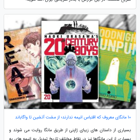
10 مانگای معروف که اقتباس انیمه ندارند؛ از مشت آتشین تا واگاباند
بسیاری از داستان های زیبای ژاپنی از طریق مانگا روایت می شوند و
بسیاری از این مانگاها نیز در نقاط مختلف تاریخ تبدیل به انیمه های به