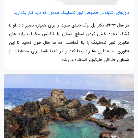
باورهای اشتباه در خصوص نویز کنسلینگ هدفون که باید کنار بگذارید
در سال 1933، دکتر پل لوگ دنیای صوت را برای همواره تغییر داد. او با
کشف نحوه خنثی کردن امواج صوتی با فرکانس مخالف، پایه های
فناوری نویز کنسلینگ را بنا گذاشت. ده ها سال طول کشید تا این
فناوری به هدفون ها راه پیدا کند و در ابتدا فقط برای محافظت از
شنوایی خلبانان هلیکوپتر استفاده می شد....