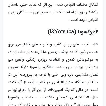
اشکال مختلف اقتباس شده، این اثر که شاید حتی داستان
پرکشش تری از اسلم دانک دارد، همچنان یک مانگای بدون
اقتباس انیمه است.
4-یوتسوبا (Yotsuba&!)
شاید انیمه های پر از اکشن و قدرت های فراطبیعی برای
همه مجذوب کننده نباشد. بعضی ها انیمه های ساده ای که
به موضوعاتی کمدی و اتفاقات روزمره زندگی واقعی می
پردازند را بیشتر می پسندند. مانگای یوتسوبا دقیقا همچین
فضای دلنشینی دارد ولی حتی با توجه به پیروزیت این اثر
در قالب مانگا، هنوز اقتباسی در قالب انیمه از آن نشده
است؛ در حالی که یک اسپین-آف از این اثر با نام نیانبو! در
سال 2016 اقتباسی انیمه ای داشته است. داستان یوتسوبا!
حول محور زندگی یک دختر پنج ساله می گذرد که جهان