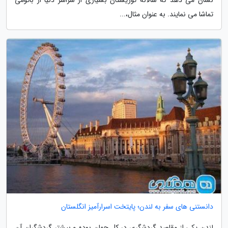
تماشا می نمایند. به عنوان مثال،...
دانستنی های سفر به لندن؛ پایتخت اسرارآمیز انگلستان
لندن یکی از مقاصد گردشگری در کل جهان بوده و بیشتر گردشگران آن