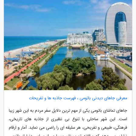
معرفی جاهای دیدنی باتومی ، فهرست جاذبه ها و تفریحات
جاهای تماشای باتومی یکی از مهم ترین دلایل سفر مردم به این شهر زیبا
است. این شهر ساحلی با تنوع بی نظیری از جاذبه های تاریخی،
فرهنگی، طبیعی و تفریحی، هر سلیقه ای را راضی می نماید. آمار و ارقام
نشان می دهد که سالانه توریستان بسیاری از سراسر دنیا از باتومی