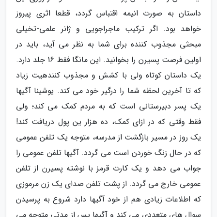
داستان به صورت انیمه اقتباس گردد، قطعا اثری پیروز
خواهد بود. اگر ترکیب ماجراجویی و ژانر علمی-تخیلی
مبحثی مجذوب کننده برای شما به نظر می آید، باید در
اولین فرصت پسیرن را بخوانید. این مانگا فقط 16 جلد دارد.
یک داستان کوتاه ولی با کشش و مجذوب کنندهیت زیاد
که تا آخرین لحظه شما را درگیر خود می کند. یوشینا آگیها
یک پسر دبیرستانی است که به مردم کمک می کند؛ ولی
فقط وقتی که در ازای کمک، ده هزار ین پول دریافت کند!
یک روز در مسیر بازگشت از مدرسه، متوجه یک تلفن عمومی
که در حال زنگ خوردن است می گردد. آگیها تلفن عمومی را
جواب می دهد و یک کارت قرمز با نوشته پسیرن از تلفن
عمومی خارج می گردد. از پشت تلفن صدای یک زن مرموزی
که اطلاعات زیادی هم از خود آگیها دارد شروع به پرسیدن
سوال های متعددی می کند و آگیها پس از مدتی متوجه می