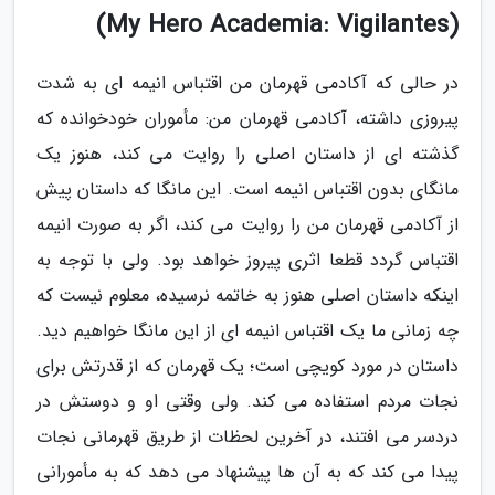
(My Hero Academia: Vigilantes)
در حالی که آکادمی قهرمان من اقتباس انیمه ای به شدت
پیروزی داشته، آکادمی قهرمان من: مأموران خودخوانده که
گذشته ای از داستان اصلی را روایت می کند، هنوز یک
مانگای بدون اقتباس انیمه است. این مانگا که داستان پیش
از آکادمی قهرمان من را روایت می کند، اگر به صورت انیمه
اقتباس گردد قطعا اثری پیروز خواهد بود. ولی با توجه به
اینکه داستان اصلی هنوز به خاتمه نرسیده، معلوم نیست که
چه زمانی ما یک اقتباس انیمه ای از این مانگا خواهیم دید.
داستان در مورد کویچی است؛ یک قهرمان که از قدرتش برای
نجات مردم استفاده می کند. ولی وقتی او و دوستش در
دردسر می افتند، در آخرین لحظات از طریق قهرمانی نجات
پیدا می کند که به آن ها پیشنهاد می دهد که به مأمورانی