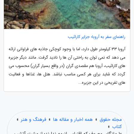
راهنمای سفر به آروبا؛ جزایر کارائیب
آروبا 33 کیلومتر طول دارد، اما با وجود کوچکی جاذبه های فراوانی ارائه
می دهد که نمی توان به راحتی آن ها را نادید گرفت. مانند دیگر جزیره
های کارائیب، آروبا هم مقصدی گران (در واقع بسیار گران) محسوب می
گردد که شاید برای هر کسی مناسب نباشد. هتل ها، غذاها و فعالیت
های تفریحی در این جزیره...
مجله حقوق
»
همه اخبار و مقاله ها
»
فرهنگ و هنر
»
کتاب
»
10 مانگای معروف که اقتباس انیمه ندارند؛ از مشت آتشین