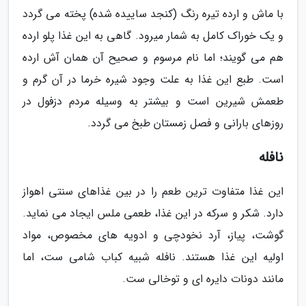
با ماش و ارده تیره رنگ (کنجد ساییده شده) پخته می گردد
و یک خوراک کامل به شمار میرود. گاهی به این غذا پلو ارده
هم می گویند؛ اما نام مرسوم و صحیح آن همان آش ارده
است. طبع این غذا به علت وجود شیره خرما در آن گرم و
طعمش شیرین است و بیشتر به وسیله مردم دزفول در
روزهای بارانی و فصل زمستان طبخ می گردد.
نافله
این غذا متفاوت ترین طعم را در بین غذاهای سنتی اهواز
دارد. شکر و سرکه در این غذا، طعمی ملس ایجاد می نماید.
گوشت، پیاز، آرد نخودچی و ادویه های مخصوص، مواد
اولیه این غذا هستند. نافله شبیه کباب شامی ست، اما
مانند دونات دایره ای و توخالی ست.