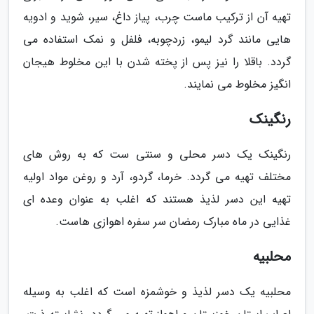
تهیه آن از ترکیب ماست چرب، پیاز داغ، سیر، شوید و ادویه
هایی مانند گرد لیمو، زردچوبه، فلفل و نمک استفاده می
گردد. باقلا را نیز پس از پخته شدن با این مخلوط هیجان
انگیز مخلوط می نمایند.
رنگینک
رنگینک یک دسر محلی و سنتی ست که به روش های
مختلف تهیه می گردد. خرما، گردو، آرد و روغن مواد اولیه
تهیه این دسر لذیذ هستند که اغلب به عنوان وعده ای
غذایی در ماه مبارک رمضان سر سفره اهوازی هاست.
محلبیه
محلبیه یک دسر لذیذ و خوشمزه است که اغلب به وسیله