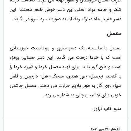
اعراب استان خوزستان و اهواز تهیه می گردد. نشاسته ذرت،
شکر و خامه مواد اصلی این دسر خوش طعم هستند. این
دسر هم در ماه مبارک رمضان به صورت سرد سرو می گردد.
معسل
معسل یا ماعسله یک دسر مقوی و پرخاصیت خوزستانی
است که با خرما درست می گردد. این دسر حسابی پرمزه
است و طبع گرم دارد. برای تهیه معسل خرما و شیره خرما را
با کنجد، زنجبیل، جوز هندی، میخک، هل، دارچین و فلفل
سیاه روی گاز به طور ملایم حرارت می دهند. معسل چاشنی
خوبی برای نوشیدن چای به شمار می رود.
منبع: تاپ تراول
انتشار:
21 مهر 1403