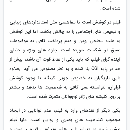
شده است.
فیلم در کوشش است تا مفاهیمی مثل استانداردهای زیبایی
و تبعیض های اجتماعی را به چالش بکشد، اما این کوشش
به علت سطحی بودن و عدم پرداخت کافی به موضوعات
عمیق تر، شکست خورده است. جلوه های ویژه و دنیای
آینده گرای فیلم، که باید یکی از نقاط قوت آن باشد، بیش از
حد بر پایه CGI بنا شده و به نظر مصنوعی می آید. بعلاوه
بازی بازیگران به خصوص جویی کینگ، با وجود کوشش
فراوان، نتوانسته عمق کافی به شخصیت ها بدهد و بیشتر
بر روی کلیشه های ژانر نوجوانان متمرکز شده است.
یکی دیگر از نقدهای وارد به فیلم، عدم توانایی در ایجاد
مجذوب کنندهیت های بصری و روایی است. دنیا فیلم
بیشتر شبیه به دنیای بازی های ویدئویی قدیمی است و