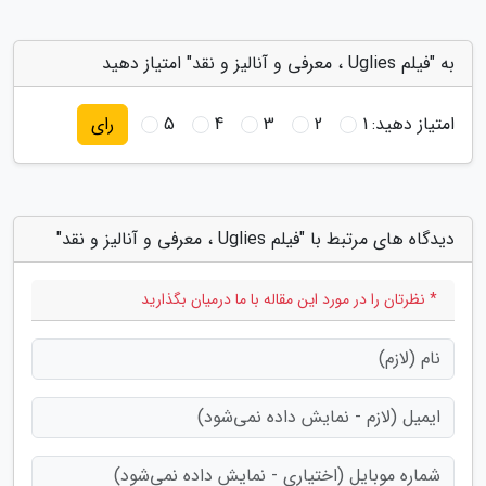
به "فیلم Uglies ، معرفی و آنالیز و نقد" امتیاز دهید
امتیاز دهید:
1
2
3
4
5
رای
دیدگاه های مرتبط با "فیلم Uglies ، معرفی و آنالیز و نقد"
* نظرتان را در مورد این مقاله با ما درمیان بگذارید