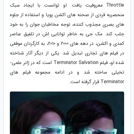
Throttle معروفیت یافت. او توانست با ایجاد سبک
منحصربه فردی از صحنه های اکشن پویا و استفاده از جلوه
های بصری مجذوب کننده، توجه مخاطبان جوان را به خود
جلب کند. مک جی به خاطر توانایی اش در تلفیق عناصر
کمدی و اکشن، در دهه های 2000 و 2010، به کارگردان موفقی
در فیلم های تجاری تبدیل شد. یکی از دیگر آثار شناخته
شده او، فیلم Terminator Salvation است که در ژانر علمی-
تخیلی ساخته شد و در ادامه مجموعه فیلم های
Terminator قرار گرفته است.