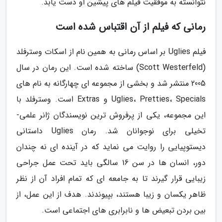
نتوانسته به موفقیت فیلم های پیشین او دست یابد.
رمانی که فیلم از آن اقتباس شده است
فیلم Uglies بر اساس رمانی به همین نام از اسکات وسترفلد
(Scott Westerfeld) ساخته شده است. این رمان در سال
2005 منتشر شد و بخشی از مجموعه ای چهارگانه به نام های
Uglies، Pretties، Specials و Extras است. وسترفلد با
این مجموعه، یکی از پرفروش ترین نویسندگان ژانر علمی-
تخیلی برای نوجوانان شد. رمان Uglies داستانی
دیستوپیایی را روایت می نماید که در آینده ای نه چندان
دور، انسان ها در سن 16 سالگی باید تحت عمل جراحی
زیبایی قرار گیرند تا به جامعه ای که تمام افراد آن از نظر
ظاهر یکسان و زیبا هستند، بپیوندند. هدف از این عمل، از
بین بردن تبعیض ها و نابرابری های اجتماعی است.