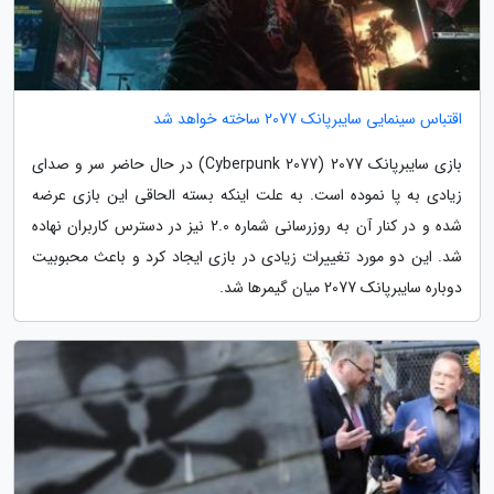
اقتباس سینمایی سایبرپانک 2077 ساخته خواهد شد
بازی سایبرپانک 2077 (Cyberpunk 2077) در حال حاضر سر و صدای
زیادی به پا نموده است. به علت اینکه بسته الحاقی این بازی عرضه
شده و در کنار آن به روزرسانی شماره 2.0 نیز در دسترس کاربران نهاده
شد. این دو مورد تغییرات زیادی در بازی ایجاد کرد و باعث محبوبیت
دوباره سایبرپانک 2077 میان گیمرها شد.