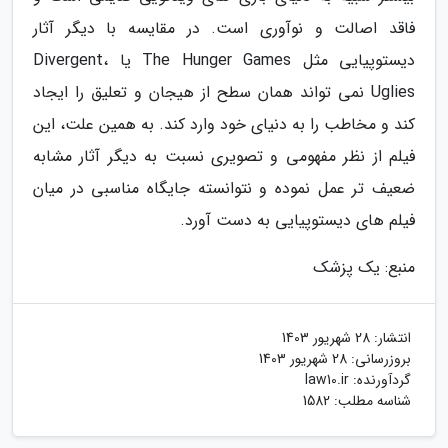
فاقد اصالت و نوآوری است. در مقایسه با دیگر آثار
دیستوپیایی مثل The Hunger Games یا Divergent،
Uglies نمی تواند همان سطح از هیجان و تعلیق را ایجاد
کند و مخاطب را به دنیای خود وارد کند. به همین علت، این
فیلم از نظر مفهومی و تصویری نسبت به دیگر آثار مشابه
ضعیف تر عمل نموده و نتوانسته جایگاه مناسبی در میان
فیلم های دیستوپیایی به دست آورد.
منبع: یک پزشک
انتشار:
28 شهریور 1403
بروزرسانی:
28 شهریور 1403
گردآورنده:
law10.ir
شناسه مطلب: 1582