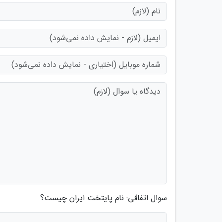
سوال اتفاقی: نام پایتخت ایران چیست؟