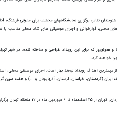
رمندان تئاتر، برگزاری نمایشگاههای مختلف برای معرفی فرهنگ، آدا
های محلی، آوازخوانی و اجرای موسیقی های شاد محلی مناسب با ف
و عمونوروز که برای این رویداد طراحی و ساخته شده، در شهر تهران
را خواهند کرد.
 مهمترین اهداف رویداد لبخند بهار است. اجرای موسیقی محلی، استف
 ایران (کردستان، خراسان، لرستان، آذربایجان و ...) و هفت سین گرد
جشنواره لبخند بهار به همت اداره کل فرهنگی شهرداری تهران از 25 اسفندماه تا 6 فروردین ماه در 22 