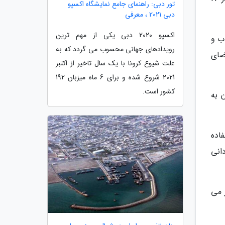
تور دبی: راهنمای جامع نمایشگاه اکسپو
دبی 2021 ، معرفی
اکسپو 2020 دبی یکی از مهم ترین
ب و
رویدادهای جهانی محسوب می گردد که به
ضای
علت شیوع کرونا با یک سال تاخیر از اکتبر
2021 شروع شده و برای 6 ماه میزبان 192
کشور است.
 به
اده
انی
منطقه تهران برگزار می