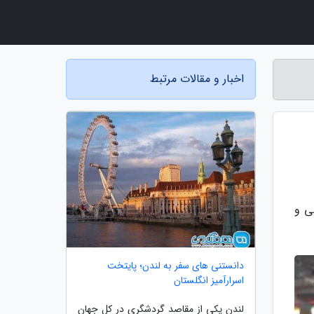
اخبار و مقالات مرتبط
گردانی و
دانستنی های سفر به لندن؛ پایتخت
اسرارآمیز انگلستان
لندن یکی از مقاصد گردشگری در کل جهان