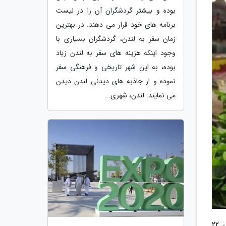
بوده و بیشتر گردشگران آن را در لیست
برنامه های خود قرار می دهند. در بهترین
زمان سفر به لندن، گردشگران بسیاری با
وجود اینکه هزینه های سفر به لندن زیاد
بوده، به این شهر تاریخی و فرهنگی سفر
نموده و از جاذبه های دیدنی لندن دیدن
می نمایند. لندن، شهری...
به گزارش روابط عمومی جشنواره لبخند بهار، سال جاری و در راستای پویش لبخند بسازیم کارناوال های بزرگ شادی در 22