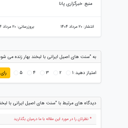
منبع: خبرگزاری پانا
انتشار:
20 مرداد 1404
بروزرسانی:
20 مرداد 1404
به "سنت های اصیل ایرانی با لبخند بهار زنده می شوند
امتیاز دهید:
1
2
3
4
5
رای
دیدگاه های مرتبط با "سنت های اصیل ایرانی با لبخند
* نظرتان را در مورد این مقاله با ما درمیان بگذارید