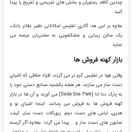
چندین کافه، رستوران و بخش های تفریحی و تفریح را پیدا
کنید.
علاوه بر این ها، گالری تفلیس امکاناتی نظیر دفاتر بانک،
یک سالن زیبایی و خشکشویی به مشتریان عرضه می
نماید.
بازار کهنه فروش ها
وقتی هوا در تفلیس گرم تر می گردد، افراد خلاقی که اشیای
دست ساز می سازند، هر هفته یکشنبه صنایع دستی خود را
به پارک ددا انا (Deda Ena Park) می آورند و آن ها در بازار
کهنه فروش ها به فروش می رسانند. اینجا اشیای نو و
هنری، لباس های دست دوم، زیورآلات دست ساز، کیف،
صابون های دست ساز و... پیدا می گردد. بعلاوه اگر گرسنه
شدید، می توانید از ساندویچ ها، انواع نوشیدنی و غذاهای