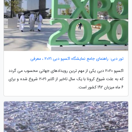
تور دبی: راهنمای جامع نمایشگاه اکسپو دبی 2021 ، معرفی
اکسپو 2020 دبی یکی از مهم ترین رویدادهای جهانی محسوب می گردد
که به علت شیوع کرونا با یک سال تاخیر از اکتبر 2021 شروع شده و برای
6 ماه میزبان 192 کشور است.