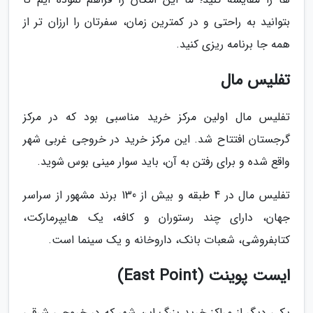
بتوانید به راحتی و در کمترین زمان، سفرتان را ارزان تر از
همه جا برنامه ریزی کنید.
تفلیس مال
تفلیس مال اولین مرکز خرید مناسبی بود که در مرکز
گرجستان افتتاح شد. این مرکز خرید در خروجی غربی شهر
واقع شده و برای رفتن به آن، باید سوار مینی بوس شوید.
تفلیس مال در 4 طبقه و بیش از 130 برند مشهور از سراسر
جهان، دارای چند رستوران و کافه، یک هایپرمارکت،
کتابفروشی، شعبات بانک، داروخانه و یک سینما است.
ایست پوینت (East Point)
یکی دیگر از مراکز خرید بزرگ این شهر که در خروجی شرقی