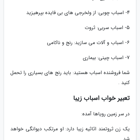
4- اسباب چوبی: از ولخرجی های بی فایده بپرهیزید
5- اسباب سربی: ثروت
6- اسباب و آلات می سازید: رنج و ناکامی
7- اسباب چینی: بیماری
شما فروشنده اسباب هستید: باید رنج های بسیاری را تحمل
کنید .
تعبیر خواب اسباب زیبا
در سر زمین رویاها آمده:
یک زن ثروتمند اثاثیه زیبا دارد: او مرتکب دیوانگی خواهد
شد .