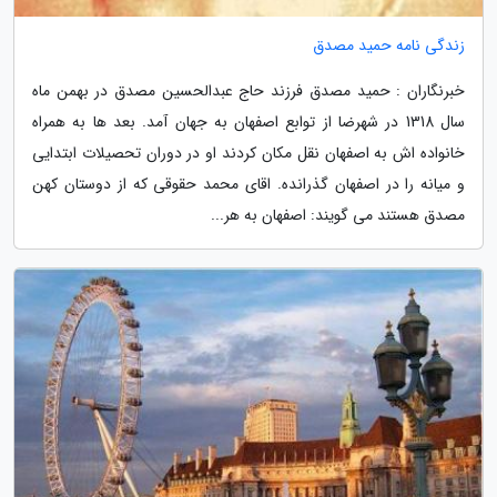
زندگی نامه حمید مصدق
خبرنگاران : حمید مصدق فرزند حاج عبدالحسین مصدق در بهمن ماه
سال 1318 در شهرضا از توابع اصفهان به جهان آمد. بعد ها به همراه
خانواده اش به اصفهان نقل مکان کردند او در دوران تحصیلات ابتدایی
و میانه را در اصفهان گذرانده. اقای محمد حقوقی که از دوستان کهن
مصدق هستند می گویند: اصفهان به هر...