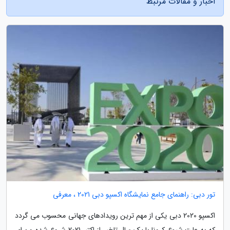
اخبار و مقالات مرتبط
تور دبی: راهنمای جامع نمایشگاه اکسپو دبی 2021 ، معرفی
اکسپو 2020 دبی یکی از مهم ترین رویدادهای جهانی محسوب می گردد
که به علت شیوع کرونا با یک سال تاخیر از اکتبر 2021 شروع شده و برای