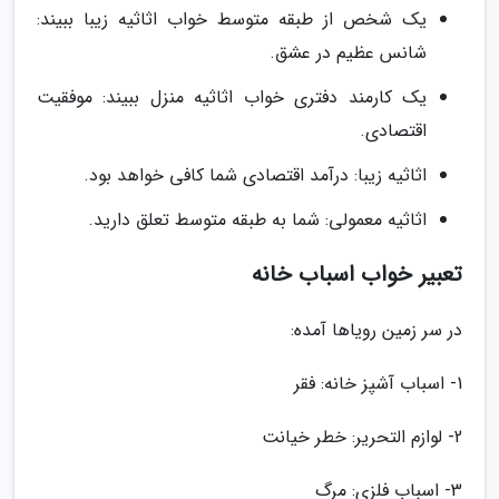
یک شخص از طبقه متوسط خواب اثاثیه زیبا ببیند:
شانس عظیم در عشق.
یک کارمند دفتری خواب اثاثیه منزل ببیند: موفقیت
اقتصادی.
اثاثیه زیبا: درآمد اقتصادی شما کافی خواهد بود.
اثاثیه معمولی: شما به طبقه متوسط تعلق دارید.
تعبیر خواب اسباب خانه
در سر زمین رویاها آمده:
1- اسباب آشپز خانه: فقر
2- لوازم التحریر: خطر خیانت
3- اسباب فلزی: مرگ