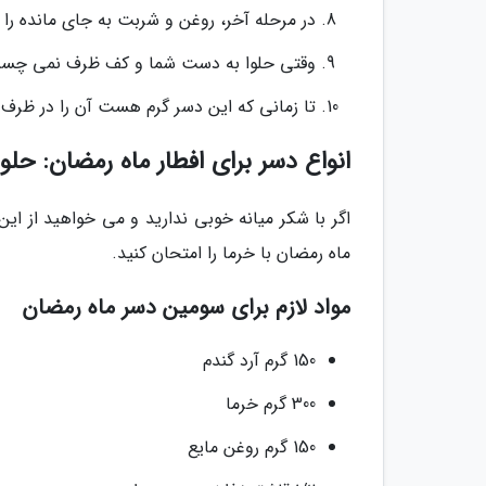
در مرحله آخر، روغن و شربت به جای مانده را بی
وقتی حلوا به دست شما و کف ظرف نمی چسبد، زیر گاز را خاموش ک
تا زمانی که این دسر گرم هست آن را در ظرف 
انواع دسر برای افطار ماه رمضان: حلو
اگر با شکر میانه خوبی ندارید و می خواهید از ای
ماه رمضان با خرما را امتحان کنید.
مواد لازم برای سومین دسر ماه رمضان
150 گرم آرد گندم
300 گرم خرما
150 گرم روغن مایع