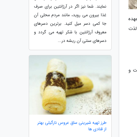
نمایند. شما نیز اگر در آرژانتین برای صرف
غذا بیرون می روید، مانند مردم محلی آن
هده
جا کمی دسر میل کنید. برترین دسرهای
لذت
معروف آرژانتین با شکر تهیه می گردد و
دسرهای سنتی آن ریشه در...
می شود. شما می توانید این حلوا را در حدود 1 ساعت و
طرز تهیه شیرینی ساق عروس نارگیلی بهتر
از قنادی ها