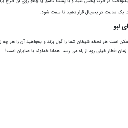
طور یکنواخت در ظرف پخش کنید و با پشت قاشق یا چاقو روی آن طرح بزن
مدت یک ساعت در یخچال قرار دهید تا سفت شود.
ی لبو
مکن است هر لحظه شیطان شما را گول بزند و بخواهید آن را هر چه زو
زمان افطار خیلی زود از راه می رسد. همانا خداوند با صابران است!