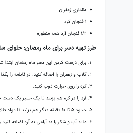
مقداری زعفران
1 فنجان کره
1/2 فنجان آرد همه منظوره
طرز تهیه دسر برای ماه رمضان: حلوای سا
برای درست کردن این دسر ماه رمضان ابتدا شکر و آب را روی حرار
گلاب و زعفران را اضافه کنید. در قابلمه را بگذا
کره را روی حرارت ذوب کنید.
آرد را در کره هم بزنید تا یک خمیر یک دست به
حدود 5 تا 10 دقیقه دیگر هم بزنید تا مواد طلایی شوند.
مایه آب و شکر را به آرامی به آرد اضافه کنی