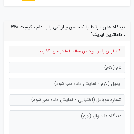
دیدگاه های مرتبط با "محسن چاوشی باب دلم ، کیفیت 320
، کاملترین لیریک"
* نظرتان را در مورد این مقاله با ما درمیان بگذارید