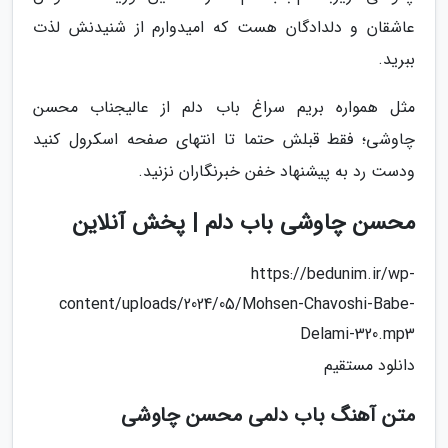
عاشقان و دلدادگان هست که امیدوارم از شنیدنش لذت
ببرید.
مثل همواره بریم سراغ باب دلم از عالیجناب محسن
چاوشی؛ فقط قبلش حتما تا انتهای صفحه اسکرول کنید
ودست رد به پیشنهاد خفن خبرنگاران نزنید.
محسن چاوشی باب دلم | پخش آنلاین
https://bedunim.ir/wp-
content/uploads/2024/05/Mohsen-Chavoshi-Babe-
Delami-320.mp3
دانلود مستقیم
متن آهنگ باب دلمی محسن چاوشی