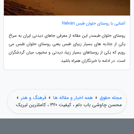
آشنایی با روستای حلوان طبس Halvān
روستای حلوان طبسدر این مقاله از معرفی جاهای دیدنی ایران به سراغ
یکی از جاذبه های بسیار زیبای طبس یعنی روستای حلوان طبس می
رویم که یکی از روستاهای بسیار زیبا، دیدنی و محبوب میان گردشگران
است. در ادامه با خبرنگاران همراه باشید.
مجله حقوق
»
همه اخبار و مقاله ها
»
فرهنگ و هنر
»
محسن چاوشی باب دلم ، کیفیت 320 ، کاملترین لیریک