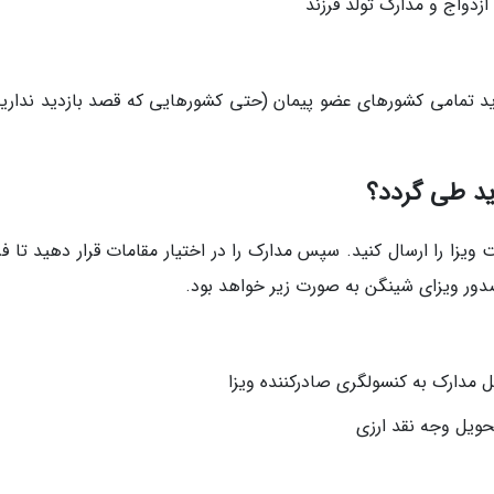
زدواج و مدارک تولد فرزند
ید تمامی کشورهای عضو پیمان (حتی کشورهایی که قصد بازدید ندارید)
ید طی گردد؟
یزا را ارسال کنید. سپس مدارک را در اختیار مقامات قرار دهید تا فر
صدور ویزای شینگن به صورت زیر خواهد بود.
 مدارک به کنسولگری صادرکننده ویزا
تحویل وجه نقد ارزی