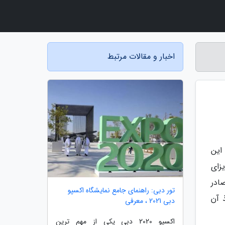
اخبار و مقالات مرتبط
اخذ این
زای
اصد مختلف صادر
تور دبی: راهنمای جامع نمایشگاه اکسپو
 آن
دبی 2021 ، معرفی
اکسپو 2020 دبی یکی از مهم ترین