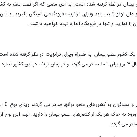
ضو پیمان در نظر گرفته شده است. به این معنی که اگر قصد سفر به کش
یمان توفق کنید، باید ویزای ترانزیت فرودگاهی شینگن بگیرید. با این
را ندارید و تنها در فرودگاه اجازه تردد خواهید داشت.
اه مدت و به یک کشور عضو پیمان، به همراه ویزای ترانزیت در نظر گرفته شده است
این معنی که که ویزایی با مدت زمان کوتاه برای مثال 3 روز برای شما صادر می گردد و در زمان توقف در این کشور اجا
اما رایجترین نوع ویزای شینگن که برای گ
ا 180 روز است و به مدت 90 روز اجازه ورود به خاک هر یک از کشورهای عضو پیمان را دارید. البته این نوع ا
صادر می گردد.