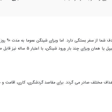
اعتبار ویزای شینگن به نوع ویزای درخواستی و هدف شما از 
اعتبار تا 180 روز صادر می گردد. اگرچه ویزای مولتیپل یا همان ویزای چند بار ورود شینگن، با اعت
 اهداف مختلف صادر می گردد. برای مقاصد گردشگری، کاری، اقامت و 