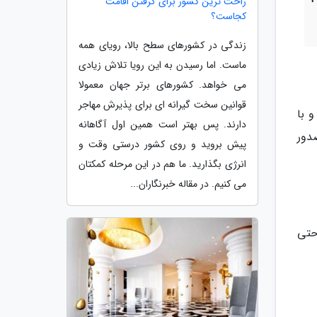
راحت ترین کشور برای گرفتن اقامت
کجاست؟
زندگی در کشورهای سطح بالا، رویای همه
ماست. اما رسیدن به این رویا تلاش زیادی
می خواهد. کشورهای برتر جهان معمولا
قوانین سخت گیرانه ای برای پذیرش مهاجر
سفر بستگی دارد. اما ویزای شینگن عموما به مدت 90 روز و با
دارند. پس بهتر است همین اول آگاهانه
بار 5 ساله نیز قابل صدور
پیش بروید و روی کشور درستی وقت و
انرژی بگذارید. ما هم در این مرحله کمکتان
می کنیم. در مقاله خبرنگاران...
حتی