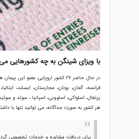
با ویزای شینگن به چه کشورهایی می 
در حال حاضر 27 کشور اروپایی عضو ای
فرانسه، آلمان، یونان، مجارستان، ایسلند، ایتالیا
پرتغال، اسلواکی، اسلوونی، اسپانیا ، سوئد و سوئی
هر کشور به صورت جداگانه، می توانید تنها با داش
برای دریافت مشاوره و خدمات تخصصی گردشگ