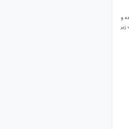
ه و
زیر