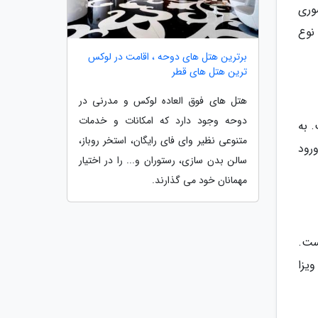
وری
 نوع
برترین هتل های دوحه ، اقامت در لوکس
ترین هتل های قطر
هتل های فوق العاده لوکس و مدرنی در
دوحه وجود دارد که امکانات و خدمات
. به
متنوعی نظیر وای فای رایگان، استخر روباز،
زه ورود
سالن بدن سازی، رستوران و... را در اختیار
مهمانان خود می گذارند.
ردشگران و مسافران به کشورهای عضو توافق صادر می گردد، ویزای نوع C است.
ز ویزا