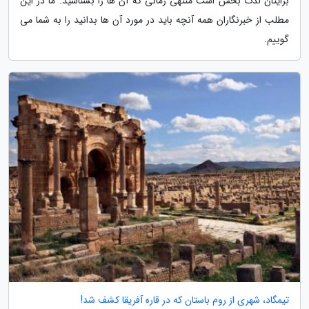
برایتان لذت بخش است منتهی زمانی که آن ها را بشناسید. ما در این
مطلب از خبرنگاران همه آنچه باید در مورد آن ها بدانید را به شما می
گوییم.
تیمگاد، شهری از روم باستان که در قاره آفریقا کشف شد!