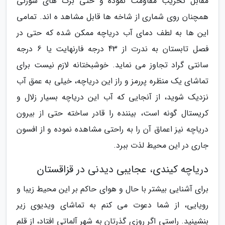
مقابل تخریب مقاومت نموده و حتی برگ های سوزنی
همچنان روی شماری از شاخه ها قابل مشاهد ه اند. تمامی
این ها به لطف دمای آب دریاچه ممکن شده که حتی در
فصل تابستان به ندرت از 43 درجه فارنهایت یا 6 درجه
سانتی گراد تجاوز می نماید. خوشبختانه لازم نیست برای
تماشای یک منظره پررمز و راز این دریاچه، خیلی به عمق آب
نزدیک شوید، از آنجایی که آب این دریاچه بسیار زلال و
کریستال گونه است، بیننده را قادر ساخته حتی از بیرون
دریاچه نیز اعماق آن را به راحتی مشاهده نموده و از افسون
جاری در این محیط لذت ببرد.
دریاچه کیندی، عجایبی دیدنی در قزاقستان
برای آشنایی بیشتر با حال و هوای حاکم بر این محیط زیبا و
رویایی، از شما دعوت می کنم به تماشای ویدیوی زیر
بنشینید. راستی اگر روزی گذرتان به شهر آلماتی افتاد، از قلم