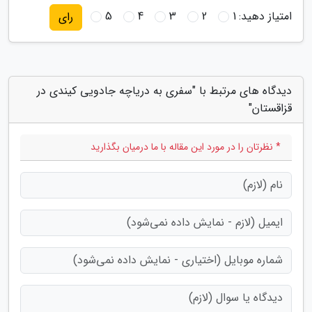
امتیاز دهید:
1
2
3
4
5
رای
دیدگاه های مرتبط با "سفری به دریاچه جادویی کیندی در
قزاقستان"
* نظرتان را در مورد این مقاله با ما درمیان بگذارید