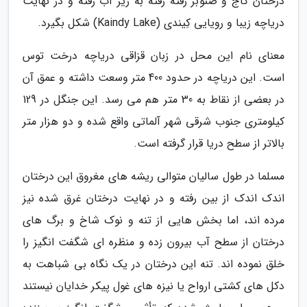
درختان کاج و صنوبر رفته رفته به زیر آب رفته و در نهایت
دریاچه زیبا و رویایی کِیندی (Kaindy Lake) شکل بگیرد.
معنای نام این محل در زبان قزاقی دریاچه درخت توس
است. این دریاچه در حدود 400 متر وسعت داشته و عمق آن
در بعضی از نقاط به 30 متر هم می رسد. این جنگل در 129
کیلومتری جنوب شرقی شهر آلماتی واقع شده و دو هزار متر
بالاتر از سطح دریا قرار گرفته است.
مسلما در طول سالیان متوالی ریشه های مغروق این درختان
اندک اندک از بین رفته و در نهایت درختان غرق شده نیز
مرده اند، اما بخش هایی از تنه و نوک شاخ و برگ های
درختان از سطح آب بیرون زده و منظره ای شگفت انگیز را
خلق نموده اند. تنه این درختان در یک نگاه بی شباهت به
دکل های کشتی ارواح یا نیزه های غول پیکر خدایان نیستند