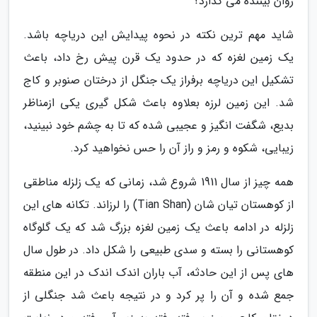
روان بیننده می گذارد؟
شاید مهم ترین نکته در نحوه پیدایش این دریاچه باشد.
یک زمین لغزه که در حدود یک قرن پیش رخ داد، باعث
تشکیل این دریاچه برفراز یک جنگل از درختان صنوبر و کاج
شد. این زمین لرزه بعلاوه باعث شکل گیری یکی ازمناظر
بدیع، شگفت انگیز و عجیبی شده که تا به چشم خود نبینید،
زیبایی، شکوه و رمز و راز آن را حس نخواهید کرد.
همه چیز از سال 1911 شروع شد، زمانی که یک زلزله مناطقی
از کوهستان تیان شان (Tian Shan) را لرزاند. تکانه های این
زلزله در ادامه باعث یک زمین لغزه بزرگ شد که یک گلوگاه
کوهستانی را بسته و سدی طبیعی را شکل داد. در طول سال
های پس از این حادثه، آب باران اندک اندک در این منطقه
جمع شده و آن را پر کرد و در نتیجه باعث شد جنگلی از