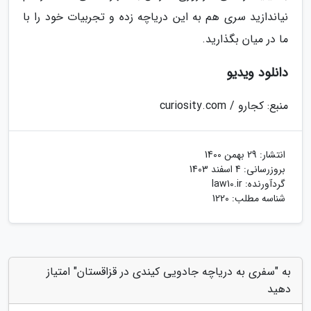
نیاندازید سری هم به این دریاچه زده و تجربیات خود را با
ما در میان بگذارید.
دانلود ویدیو
منبع: کجارو / curiosity.com
انتشار:
29 بهمن 1400
بروزرسانی:
4 اسفند 1403
گردآورنده:
law10.ir
شناسه مطلب: 1220
به "سفری به دریاچه جادویی کیندی در قزاقستان" امتیاز
دهید