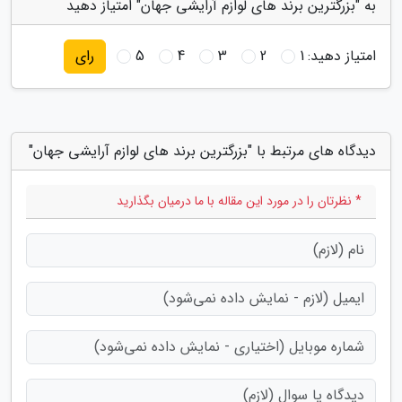
به "بزرگترین برند های لوازم آرایشی جهان" امتیاز دهید
امتیاز دهید:
1
2
3
4
5
رای
دیدگاه های مرتبط با "بزرگترین برند های لوازم آرایشی جهان"
* نظرتان را در مورد این مقاله با ما درمیان بگذارید