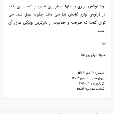
برند لوکس بربری نه تنها در فراوری لباس و اکسسوری بلکه
در فراوری لوازم آرایش نیز می داند چگونه عمل کند. می
توان گفت که ظرافت و خلاقیت از بارزترین ویژگی های آن
است.
پ
منبع: برترین ها
انتشار:
12 مهر 1403
بروزرسانی:
12 مهر 1403
گردآورنده:
law10.ir
شناسه مطلب: 1584