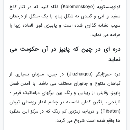
کولومِنسکویه (Kolomenskoye) نگاه کنید که در کنار کاخ
سفید و آبی و گنبدی به شکل پیاز، با یک جنگل از درختان
سیب نشانه گذاری شده است و پاییزی فوق العاده زیبا را
عرضه می نماید.
دره ای در چین که پاییز در آن حکومت می
نماید
دره جیوژایگو (Jiuzhaigou) در چین، میزبان بسیاری از
گیاهان متنوع و جانوران مختلف می باشد. با آمدن فصل
پاییز، رقابتی از زیبایی و رنگ بین برگهای دراماتیک قرمز -
نارنجی، رنگین کمان نشسته بر چشم انداز روستای تیبِتَن
(Tibetan) و دریاچه زمرّدی کم رنگ که در مرکز این منظره
ها واقع شده است شروع می گردد.