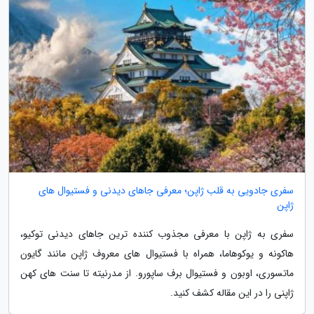
سفری جادویی به قلب ژاپن؛ معرفی جاهای دیدنی و فستیوال های
ژاپن
سفری به ژاپن با معرفی مجذوب کننده ترین جاهای دیدنی توکیو،
هاکونه و یوکوهاما، همراه با فستیوال های معروف ژاپن مانند گایون
ماتسوری، اوبون و فستیوال برف ساپورو. از مدرنیته تا سنت های کهن
ژاپنی را در این مقاله کشف کنید.