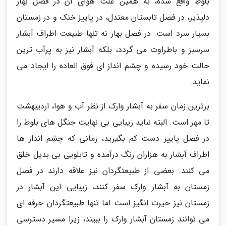
بلوط واقع شده، به همین علت هوای آن در فصل بهار
دلپذیر، در فصل تابستان معتدل، در پاییز خنک و در زمستان
بسیار سرد است. در فصل بهار نه تنها طبیعت اطراف آبشار
سرسبز و باطراوت می گردد، بلکه آبشار نیز به پرآب ترین
حالت خود رسیده و چشم انداز ای فوق العاده را ایجاد می
نماید.
برترین زمان سفر به آبشار وارک از نظر آب و هوا، اردیبهشت
تا مهر است. البته نباید زیبایی بی نهایت جنگل های بلوط را
در فصل پاییز دست کم بگیرید، زمانی که چشم انداز ها
اطراف آبشار به هزاران رنگ درآمده و تابلویی بی بدیل خلق
می کنند. بعضی از طبیعتگردان نیز علاقه دارند در فصل
زمستان به آبشار وارک سفر کنند، زیبایی این آبشار در
زمستان نیز حیرت انگیز است اما تنها طبیعتگردان حرفه ای
می توانند زمستان آبشار وارک را ببیند، زیرا مسیر دسترسی