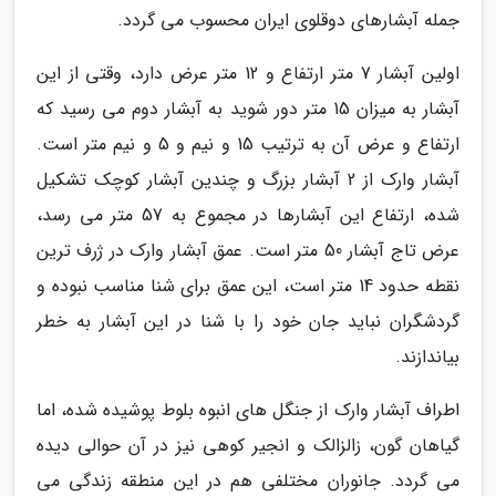
جمله آبشارهای دوقلوی ایران محسوب می گردد.
اولین آبشار 7 متر ارتفاع و 12 متر عرض دارد، وقتی از این
آبشار به میزان 15 متر دور شوید به آبشار دوم می رسید که
ارتفاع و عرض آن به ترتیب 15 و نیم و 5 و نیم متر است.
آبشار وارک از 2 آبشار بزرگ و چندین آبشار کوچک تشکیل
شده، ارتفاع این آبشارها در مجموع به 57 متر می رسد،
عرض تاج آبشار 50 متر است. عمق آبشار وارک در ژرف ترین
نقطه حدود 14 متر است، این عمق برای شنا مناسب نبوده و
گردشگران نباید جان خود را با شنا در این آبشار به خطر
بیاندازند.
اطراف آبشار وارک از جنگل های انبوه بلوط پوشیده شده، اما
گیاهان گون، زالزالک و انجیر کوهی نیز در آن حوالی دیده
می گردد. جانوران مختلفی هم در این منطقه زندگی می