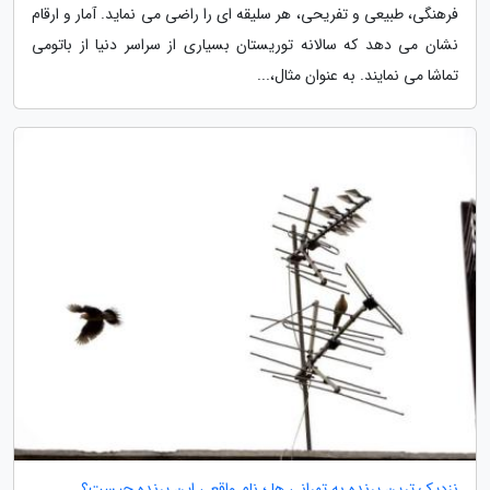
فرهنگی، طبیعی و تفریحی، هر سلیقه ای را راضی می نماید. آمار و ارقام
نشان می دهد که سالانه توریستان بسیاری از سراسر دنیا از باتومی
تماشا می نمایند. به عنوان مثال،...
نزدیک ترین پرنده به تهرانی ها ؛ نام واقعی این پرنده چیست؟