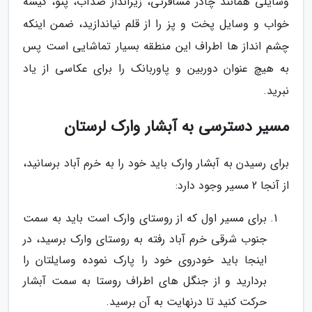
وسایلی همانند چادر مسافرتی، زیرانداز ضدآب، پتو، کیسه
خواب و وسایل پخت و پز را از قلم نیاندازید، ضمن اینکه
چشم انداز ها اطراف این منطقه بسیار تماشایی است پس
به هیچ عنوان دوربین و پاوربانک را برای عکاسی از یاد
نبرید.
مسیر دسترسی به آبشار وارک لرستان
برای رسیدن به آبشار وارک باید خود را به خرم آباد برسانید،
از آنجا 2 مسیر وجود دارد:
برای مسیر اول که از روستای وارک است باید به سمت
جنوب شرقی خرم آباد رفته به روستای وارک برسید، در
اینجا باید خودروی خود را پارک نموده وسایلتان را
بردارید و از جنگل های اطراف روستا به سمت آبشار
حرکت کنید تا درنهایت به آن برسید.