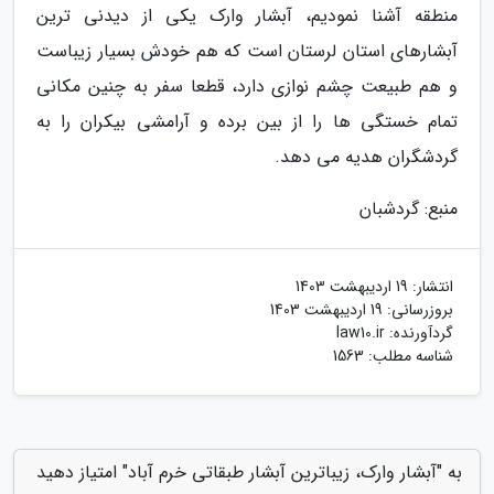
منطقه آشنا نمودیم، آبشار وارک یکی از دیدنی ترین
آبشارهای استان لرستان است که هم خودش بسیار زیباست
و هم طبیعت چشم نوازی دارد، قطعا سفر به چنین مکانی
تمام خستگی ها را از بین برده و آرامشی بیکران را به
گردشگران هدیه می دهد.
منبع: گردشبان
انتشار:
19 اردیبهشت 1403
بروزرسانی:
19 اردیبهشت 1403
گردآورنده:
law10.ir
شناسه مطلب: 1563
به "آبشار وارک، زیباترین آبشار طبقاتی خرم آباد" امتیاز دهید