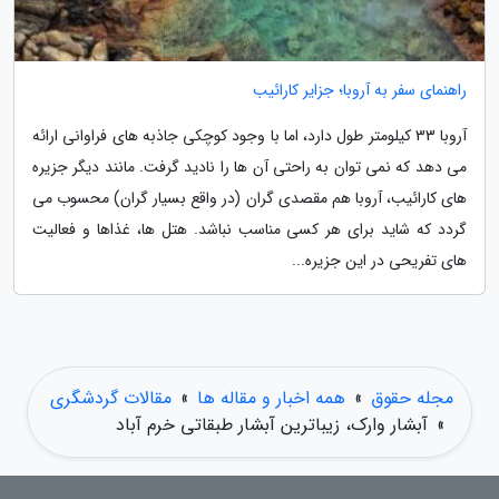
راهنمای سفر به آروبا؛ جزایر کارائیب
آروبا 33 کیلومتر طول دارد، اما با وجود کوچکی جاذبه های فراوانی ارائه
می دهد که نمی توان به راحتی آن ها را نادید گرفت. مانند دیگر جزیره
های کارائیب، آروبا هم مقصدی گران (در واقع بسیار گران) محسوب می
گردد که شاید برای هر کسی مناسب نباشد. هتل ها، غذاها و فعالیت
های تفریحی در این جزیره...
مجله حقوق
»
همه اخبار و مقاله ها
»
مقالات گردشگری
»
آبشار وارک، زیباترین آبشار طبقاتی خرم آباد