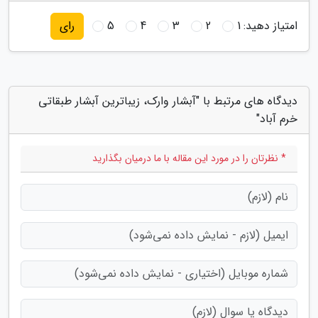
امتیاز دهید:
1
2
3
4
5
رای
دیدگاه های مرتبط با "آبشار وارک، زیباترین آبشار طبقاتی
خرم آباد"
* نظرتان را در مورد این مقاله با ما درمیان بگذارید