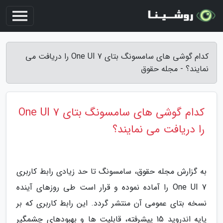
کدام گوشی های سامسونگ بتای One UI 7 را دریافت می
نمایند؟ - مجله حقوق
کدام گوشی های سامسونگ بتای One UI 7
را دریافت می نمایند؟
به گزارش مجله حقوق، سامسونگ تا حد زیادی رابط کاربری
One UI 7 را آماده نموده و قرار است طی روزهای آینده
نسخه بتای عمومی آن منتشر گردد. این رابط کاربری که بر
پایه اندروید 15 پیشرفته، قابلیت ها و بهبودهای چشمگیر