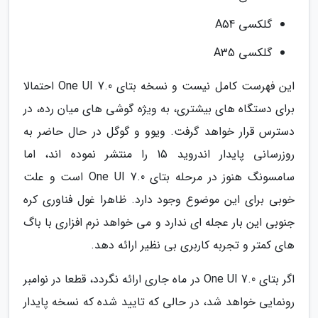
گلکسی A54
گلکسی A35
این فهرست کامل نیست و نسخه بتای One UI 7.0 احتمالا
برای دستگاه های بیشتری، به ویژه گوشی های میان رده، در
دسترس قرار خواهد گرفت. ویوو و گوگل در حال حاضر به
روزرسانی پایدار اندروید 15 را منتشر نموده اند، اما
سامسونگ هنوز در مرحله بتای One UI 7.0 است و علت
خوبی برای این موضوع وجود دارد. ظاهرا غول فناوری کره
جنوبی این بار عجله ای ندارد و می خواهد نرم افزاری با باگ
های کمتر و تجربه کاربری بی نظیر ارائه دهد.
اگر بتای One UI 7.0 در ماه جاری ارائه نگردد، قطعا در نوامبر
رونمایی خواهد شد، در حالی که تایید شده که نسخه پایدار