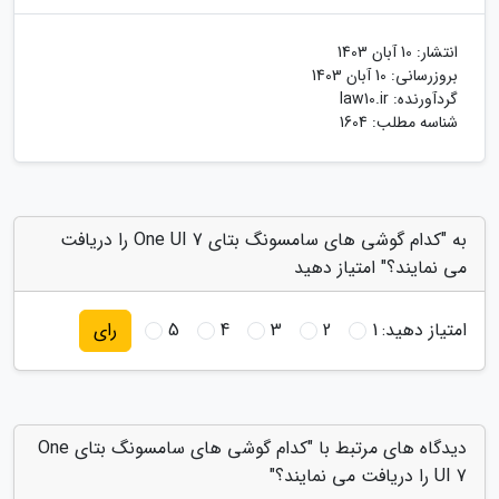
انتشار:
10 آبان 1403
بروزرسانی:
10 آبان 1403
گردآورنده:
law10.ir
شناسه مطلب: 1604
به "کدام گوشی های سامسونگ بتای One UI 7 را دریافت
می نمایند؟" امتیاز دهید
امتیاز دهید:
1
2
3
4
5
رای
دیدگاه های مرتبط با "کدام گوشی های سامسونگ بتای One
UI 7 را دریافت می نمایند؟"