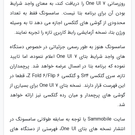
روزرسانی One UI 7 را دریافت کند، به معنای واجد شرایط
بودن آن برای برنامه بتا نیست. سامسونگ فقط به تعداد
محدودی از گوشی های گلکسی اجازه می دهد تا به وسیله
ورژن بتا، نسخه آزمایشی رابط کاربری تازه را تجربه نمایند.
سامسونگ هنوز به طور رسمی جزئیاتی در خصوص دستگاه
های واجد شرایط بتای One UI 7 اعلام ننموده، اما تایید
نموده که برنامه بتا در امسال عرضه خواهد شد. پرچمداران
تازه، سری گلکسی S24 و گلکسی Z Fold 6/Flip 6، قطعا در
این فهرست قرار دارند. نسخه بتای One UI 7 برای بسیاری از
گوشی های پرچمدار و میان رده گلکسی نیز ارائه خواهد
شد.
سایت Sammobile با توجه به سابقه طولانی سامسونگ در
انتشار نسخه های بتای One UI، فهرستی از دستگاه های