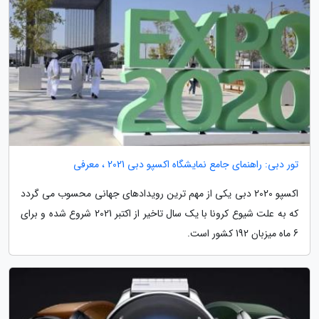
تور دبی: راهنمای جامع نمایشگاه اکسپو دبی 2021 ، معرفی
اکسپو 2020 دبی یکی از مهم ترین رویدادهای جهانی محسوب می گردد
که به علت شیوع کرونا با یک سال تاخیر از اکتبر 2021 شروع شده و برای
6 ماه میزبان 192 کشور است.