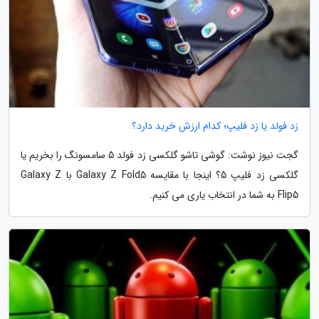
زد فولد یا زد فلیپ؛ کدام ارزش خرید دارد؟
گجت نیوز نوشت: گوشی تاشو گلکسی زد فولد 5 سامسونگ را بخریم یا
گلکسی زد فلیپ 5؟ اینجا با مقایسه Galaxy Z Fold5 با Galaxy Z
Flip5 به شما در انتخاب یاری می کنیم.