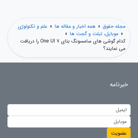
مجله حقوق
»
همه اخبار و مقاله ها
»
علم و تکنولوژی
»
موبایل، تبلت و گجت ها
»
کدام گوشی های سامسونگ بتای One UI 7 را دریافت
می نمایند؟
خبرنامه
عضویت