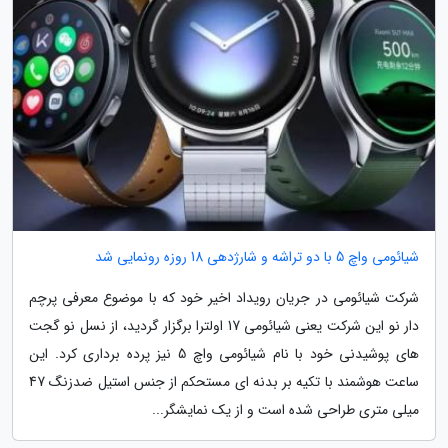
شیائومی واچ 5 با دو تراشه و شارژدهی 18 روزه رونمایی شد
شرکت شیائومی در جریان رویداد اخیر خود که با موضوع معرفی پرچم
دار نو این شرکت یعنی شیائومی 17 اولترا برگزار گردید، از نسل نو گجت
های پوشیدنی خود با نام شیائومی واچ 5 نیز پرده برداری کرد. این
ساعت هوشمند با تکیه بر بدنه ای مستحکم از جنس استیل ضدزنگ 47
میلی متری طراحی شده است و از یک نمایشگر...