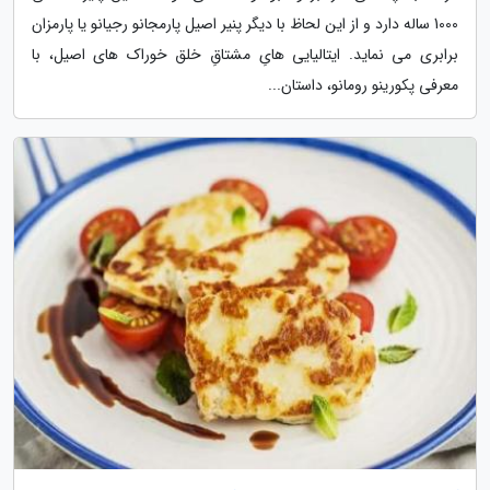
1000 ساله دارد و از این لحاظ با دیگر پنیر اصیل پارمجانو رجیانو یا پارمزان
برابری می نماید. ایتالیایی هایِ مشتاقِ خلق خوراک های اصیل، با
معرفی پکورینو رومانو، داستان...