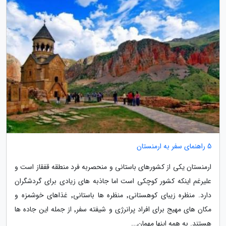
5 راهنمای سفر به ارمنستان
ارمنستان یکی از کشورهای باستانی و منحصربه فرد منطقه قفقاز است و
علیرغم اینکه کشور کوچکی است اما جاذبه های زیادی برای گردشگران
دارد. منظره زیبای کوهستانی٬ منظره ها باستانی٬ غذاهای خوشمزه و
مکان های مهیج برای افراد پرانرژی و شیفته سفر٬ از جمله این جاده ها
هستند. به همه اینها مهمان...