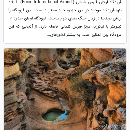
فرودگاه ارجان قبرس شمالی (Ercan International Airport) را باید
تنها فرودگاه موجود در این جزیره خود مختار دانست. این فرودگاه را
ارتش بریتانیا در زمان جنگ دنیای دوم ساخت. فرودگاه ارجان حدود 13
کیلومتر با نیکوزیا، مرکز قبرس شمالی فاصله دارد. از آنجایی که این
فرودگاه بین المللی است، به بیشتر کشورهای...