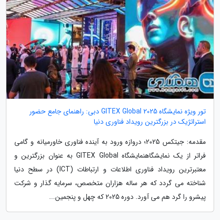
تور ویژه نمایشگاه GITEX Global 2025 دبی: راهنمای جامع حضور
استراتژیک در بزرگترین رویداد فناوری دنیا
مقدمه: جیتکس 2025؛ دروازه ورود به آینده فناوری خاورمیانه و گامی
فراتر از یک نمایشگاهنمایشگاه GITEX Global به عنوان بزرگترین و
معتبرترین رویداد فناوری اطلاعات و ارتباطات (ICT) در سطح دنیا
شناخته می گردد که هر ساله هزاران متخصص، سرمایه گذار و شرکت
پیشرو را گرد هم می آورد. دوره 2025 که چهل و پنجمین...